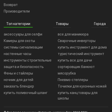
Возврат
Производители
Топ категории
Товары
Города
аксессуары для селфи
все для маникюра
Камеры для охоты
Сварочные инверторы
системы сигнализации
купить инструмент для дома
настенные часы
туристический инструмент
инструменты строительные
купить все для дачи
защита и безопасность
сортировщик банкнот
Фены и стайлеры
мясорубка
ночник для детей
Пневмо-степлеры
заказать блендер
Точилки для кухонных ножей
купить поливочный шланг
купить канцтовары для
школы