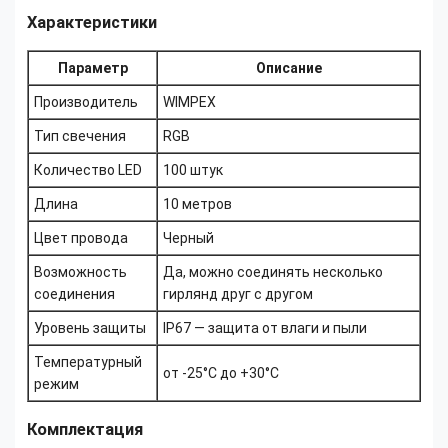
Характеристики
Параметр
Описание
Производитель
WIMPEX
Тип свечения
RGB
Количество LED
100 штук
Длина
10 метров
Цвет провода
Черный
Возможность
Да, можно соединять несколько
соединения
гирлянд друг с другом
Уровень защиты
IP67 — защита от влаги и пыли
Температурный
от -25°C до +30°C
режим
Комплектация