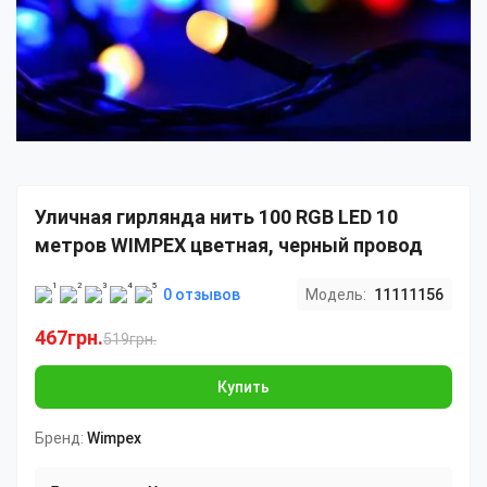
Уличная гирлянда нить 100 RGB LED 10
метров WIMPEX цветная, черный провод
0 отзывов
Модель:
11111156
467грн.
519грн.
Купить
Бренд:
Wimpex