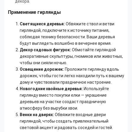
декора.
Применение гирлянды
Светящиеся деревья:
Обвяжите ствол и ветви
гирляндой, подключите к источнику питания,
соблюдая технику безопасности. Ваши деревья
будут выглядеть волшебно в вечернее время.
Декор садовых фигурок:
Обмотайте гирляндой
декоративные скульптуры, гномиков или животных,
чтобы они сияли ночью.
Освещение дорожек:
Проложите гирлянду вдоль
дорожек, чтобы гости легко находили путь к вашему
дому и чувствовали праздничное настроение.
Новогодние хвойные деревья:
Используйте
гирлянду вместо покупки елки — украшение
деревьев на участке создаст праздничную
атмосферу без вырубки хвои.
Венки на дверях:
Обвяжите входные двери
гирляндой, чтобы создать привлекательный
световой акцент и радовать соседей и гостей.