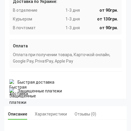
Доставка по Украине:
В отделение
1-3 дня
от 90грн.
Курьером
1-3 дня
от 130грн.
В почтомат
1-3 дня
от 90грн.
Оплата
Оплата при получении товара, Карточкой онлайн,
Google Pay, PrivatPay, Apple Pay
Быстрая доставка
Защищенные платежи
Описание
Характеристики
Отзывы (0)