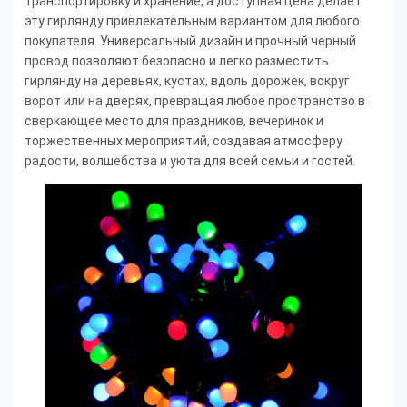
транспортировку и хранение, а доступная цена делает
эту гирлянду привлекательным вариантом для любого
покупателя. Универсальный дизайн и прочный черный
провод позволяют безопасно и легко разместить
гирлянду на деревьях, кустах, вдоль дорожек, вокруг
ворот или на дверях, превращая любое пространство в
сверкающее место для праздников, вечеринок и
торжественных мероприятий, создавая атмосферу
радости, волшебства и уюта для всей семьи и гостей.