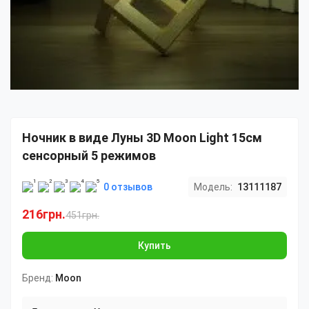
Ночник в виде Луны 3D Moon Light 15см
сенсорный 5 режимов
0 отзывов
Модель:
13111187
216грн.
451грн.
Купить
Бренд:
Moon