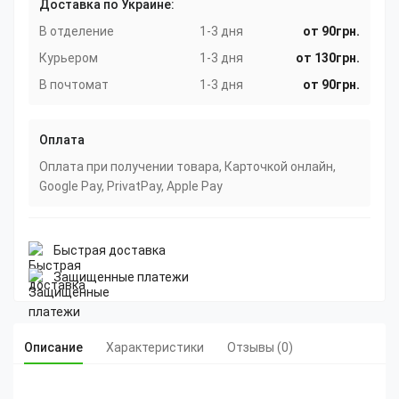
Доставка по Украине:
В отделение
1-3 дня
от 90грн.
Курьером
1-3 дня
от 130грн.
В почтомат
1-3 дня
от 90грн.
Оплата
Оплата при получении товара, Карточкой онлайн,
Google Pay, PrivatPay, Apple Pay
Быстрая доставка
Защищенные платежи
Описание
Характеристики
Отзывы (0)