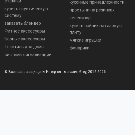
столики
кухонные принадлежности
купить акустическую
простыни на резинках
систему
телевизор
заказать блендер
купить чайник на газовую
Фитнес аксессуары
плиту
Барные аксессуары
мягкие игрушки
Текстиль для дома
фонарики
системы сигнализации
© Все права защищены Интернет - магазин Grey, 2012-2026