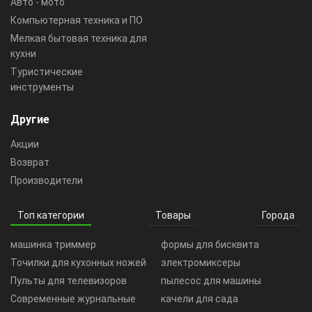
Авто - мото
Компьютерная техника и ПО
Мелкая бытовая техника для
кухни
Туристические
инструменты
Другие
Акции
Возврат
Производители
Топ категории
Товары
Города
машинка триммер
формы для бисквита
Точилки для кухонных ножей
электромиксеры
Пульты для телевизоров
пылесос для машины
Современные журнальные
качели для сада