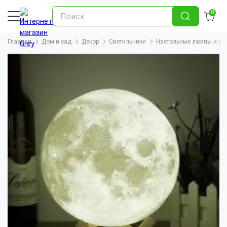
0
Главная
Дом и сад
Декор
Светильники
Настольные лампы и но