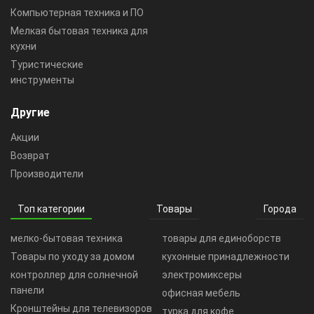
Компьютерная техника и ПО
Мелкая бытовая техника для
кухни
Туристические
инструменты
Другие
Акции
Возврат
Производители
Топ категории
Товары
Города
мелко-бытовая техника
товары для единоборств
Товары по уходу за домом
кухонные принадлежности
контроллер для солнечной
электромиксеры
панели
офисная мебель
Кронштейны для телевизоров
турка для кофе