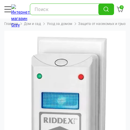
0
Главная
Дом и сад
Уход за домом
Защита от насекомых и грызун