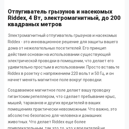
Отпугиватель грызунов и насекомых
Riddex, 4 Вт, электромагнитный, до 200
квадраных метров
Электромагнитный отпугиватель грызунов и насекомых
Riddex - это инновационное решение для защиты вашего
дома от нежелательных посетителей. Его принцип
действия основан на использовании существующей
электрической проводки в помещении, что делает его
удивительно простым в использовании. Просто вставьте
Riddex в розетку с напряжением 220 вольт и 50 Гц, и он
начнет менять магнитное поле вокруг проводки.
Создаваемое магнитное поле делает вашу проводку
гигантским репеллером, что сделает пребывание крыс,
мышей, тараканов и других вредителей в ваших
помещениях практически невозможным. Что важно, это
абсолютно безопасно для человека и домашних
животных.
Что делает Riddex еще более
привлекательным, так это то, что у вредителей не