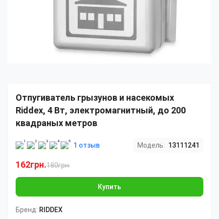
Отпугиватель грызунов и насекомых
Riddex, 4 Вт, электромагнитный, до 200
квадраных метров
1 отзыв
Модель:
13111241
162грн.
180грн.
Купить
Бренд:
RIDDEX