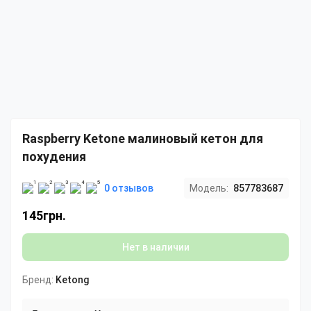
Raspberry Ketone малиновый кетон для
похудения
0 отзывов
Модель:
857783687
145грн.
Нет в наличии
Бренд:
Ketong