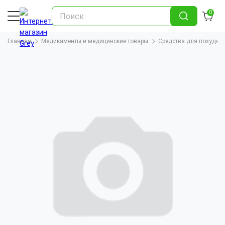
0
Главная
Медикаменты и медицинские товары
Средства для похуден