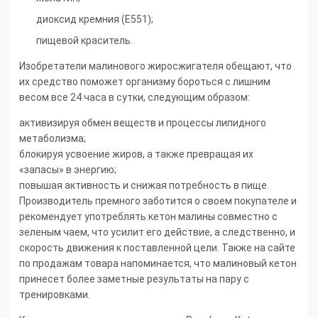
диоксид кремния (Е551);
пищевой краситель.
Изобретатели малинового жиросжигателя обещают, что
их средство поможет организму бороться с лишним
весом все 24 часа в сутки, следующим образом:
активизируя обмен веществ и процессы липидного
метаболизма;
блокируя усвоение жиров, а также превращая их
«запасы» в энергию;
повышая активность и снижая потребность в пище.
Производитель премного заботится о своем покупателе и
рекомендует употреблять кетон малины совместно с
зеленым чаем, что усилит его действие, а следственно, и
скорость движения к поставленной цели. Также на сайте
по продажам товара напоминается, что малиновый кетон
принесет более заметные результаты на пару с
тренировками.