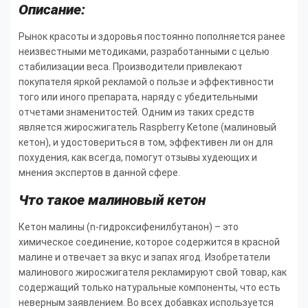
Описание:
Рынок красоты и здоровья постоянно пополняется ранее
неизвестными методиками, разработанными с целью
стабилизации веса. Производители привлекают
покупателя яркой рекламой о пользе и эффективности
того или иного препарата, наряду с убедительными
отчетами знаменитостей. Одним из таких средств
является жиросжигатель Raspberry Ketone (малиновый
кетон), и удостовериться в том, эффективен ли он для
похудения, как всегда, помогут отзывы худеющих и
мнения экспертов в данной сфере.
Что такое малиновый кетон
Кетон малины (n-гидроксифенилбутанон) – это
химическое соединение, которое содержится в красной
малине и отвечает за вкус и запах ягод. Изобретатели
малинового жиросжигателя рекламируют свой товар, как
содержащий только натуральные компоненты, что есть
неверным заявлением. Во всех добавках используется