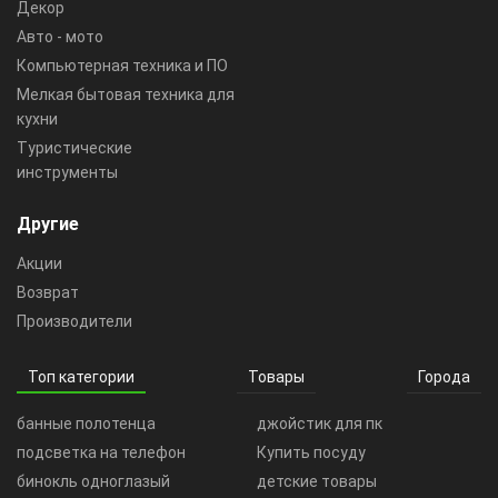
Декор
Авто - мото
Компьютерная техника и ПО
Мелкая бытовая техника для
кухни
Туристические
инструменты
Другие
Акции
Возврат
Производители
Топ категории
Товары
Города
банные полотенца
джойстик для пк
подсветка на телефон
Купить посуду
бинокль одноглазый
детские товары