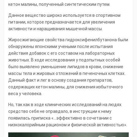
кетон малины, полученный синтетическим путем.
Данное вещество широко используется в спортивном
питании, которое предназначается для увеличения
активности и наращивания мышечной массы.
Жиросжигающие свойства гидроксифенилбутанона были
обнаружены японскими учеными после испытания
действия добавок с его составом на лабораторных
животных. В ходе исследования у подопытных особей
было выявлено уменьшение липидов в крови, снижение
массы тела и жировых отложений в печеночных клетках.
Данный факт и лег в основу создания препаратов,
содержащих кетон малины, для снижения избыточного
веса у человека.
Но, так как в ходе клинических исследований на людях
средство себя не оправдало, в инструкции к нему
появилась приписка «…эффективно в сочетании с
низкокалорийным рационом и физической активностью».