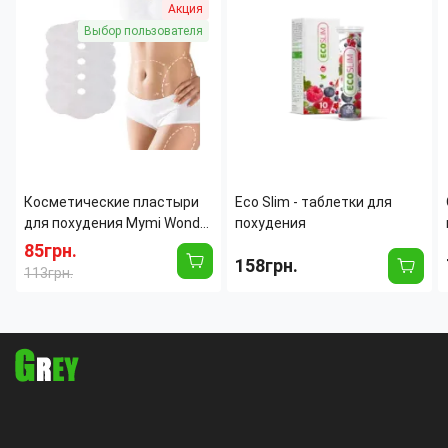
Акция
Выбор пользователя
Косметические пластыри
Eco Slim - таблетки для
для похудения Mymi Wonder
похудения
Patch, 5 штук в упаковке
85грн.
158грн.
113грн.