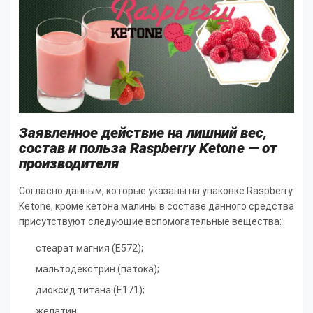
Заявленное действие на лишний вес,
состав и польза Raspberry Ketone — от
производителя
Согласно данным, которые указаны на упаковке Raspberry
Ketone, кроме кетона малины в составе данного средства
присутствуют следующие вспомогательные вещества:
стеарат магния (Е572);
мальтодекстрин (патока);
диоксид титана (Е171);
желатин;