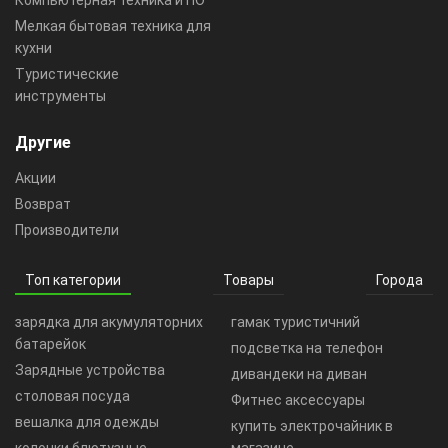
Компьютерная техника и ПО
Мелкая бытовая техника для
кухни
Туристические
инструменты
Другие
Акции
Возврат
Производители
Топ категории
Товары
Города
зарядка для акумуляторних
гамак туристичний
батарейок
подсветка на телефон
Зарядные устройства
дивандеки на диван
столовая посуда
Фитнес аксессуары
вешалка для одежды
купить электрочайник в