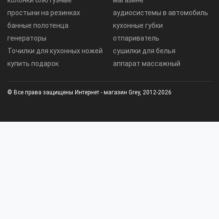
колонки блютузные
магазине
простыни на резинках
аудиосистемы в автомобиль
банные полотенца
кухонные губки
генераторы
отпариватель
Точилки для кухонных ножей
сушилки для белья
купить подарок
аппарат массажный
© Все права защищены Интернет - магазин Grey, 2012-2026