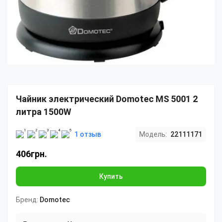
Чайник электрический Domotec MS 5001 2
литра 1500W
1 отзыв
Модель:
22111171
406грн.
Купить
Бренд:
Domotec