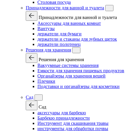
Столовая посуда
Принадлежности для ванной и туалета
Принадлежности для ванной и туалета
Аксессуары для ванных комнат
Вантузы
держатели для бумаги
держатели и стаканы для зубных щеток
держатели полотенец
Решения для хранения
Решения для хранения
Вакуумные системы хранения
Емкости для хранения пищевых продуктов
Органайзеры для хранения вещей
Плечики
Подставки и органайзеры для косметики
Сад
Сад
аксессуары для барбекю
Барбекю принадлежности
Инструмент для скашивания травы
инструменты для обработки почвы