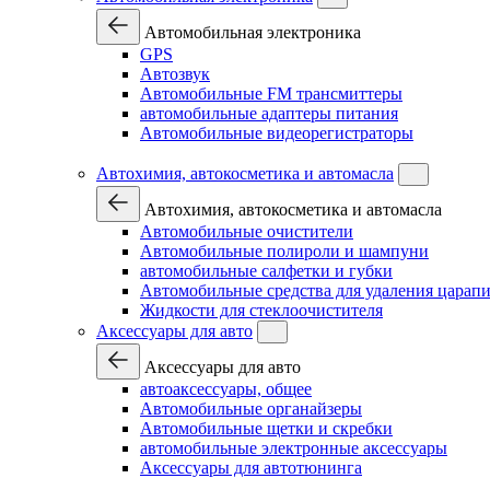
Автомобильная электроника
GPS
Автозвук
Автомобильные FM трансмиттеры
автомобильные адаптеры питания
Автомобильные видеорегистраторы
Автохимия, автокосметика и автомасла
Автохимия, автокосметика и автомасла
Автомобильные очистители
Автомобильные полироли и шампуни
автомобильные салфетки и губки
Автомобильные средства для удаления царап
Жидкости для стеклоочистителя
Аксессуары для авто
Аксессуары для авто
автоаксессуары, общее
Автомобильные органайзеры
Автомобильные щетки и скребки
автомобильные электронные аксессуары
Аксессуары для автотюнинга