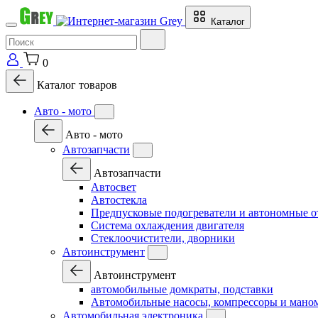
Каталог
0
Каталог товаров
Авто - мото
Авто - мото
Автозапчасти
Автозапчасти
Автосвет
Автостекла
Предпусковые подогреватели и автономные о
Система охлаждения двигателя
Стеклоочистители, дворники
Автоинструмент
Автоинструмент
автомобильные домкраты, подставки
Автомобильные насосы, компрессоры и мано
Автомобильная электроника