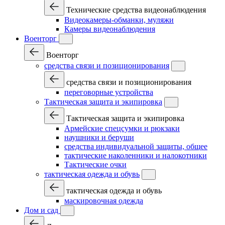
Технические средства видеонаблюдения
Видеокамеры-обманки, муляжи
Камеры видеонаблюдения
Военторг
Военторг
средства связи и позиционирования
средства связи и позиционирования
переговорные устройства
Тактическая защита и экипировка
Тактическая защита и экипировка
Армейские спецсумки и рюкзаки
наушники и беруши
средства индивидуальной защиты, общее
тактические наколенники и налокотники
Тактические очки
тактическая одежда и обувь
тактическая одежда и обувь
маскировочная одежда
Дом и сад