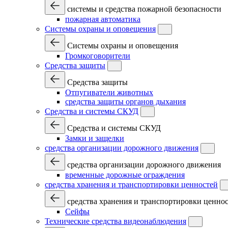
системы и средства пожарной безопасности
пожарная автоматика
Системы охраны и оповещения
Системы охраны и оповещения
Громкоговорители
Средства защиты
Средства защиты
Отпугиватели животных
средства защиты органов дыхания
Средства и системы СКУД
Средства и системы СКУД
Замки и защелки
средства организации дорожного движения
средства организации дорожного движения
временные дорожные ограждения
средства хранения и транспортировки ценностей
средства хранения и транспортировки ценно
Сейфы
Технические средства видеонаблюдения