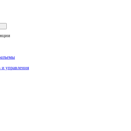
анции
разъемы
 и управления