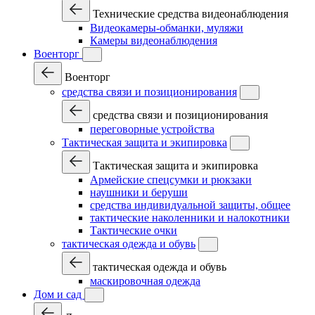
Технические средства видеонаблюдения
Видеокамеры-обманки, муляжи
Камеры видеонаблюдения
Военторг
Военторг
средства связи и позиционирования
средства связи и позиционирования
переговорные устройства
Тактическая защита и экипировка
Тактическая защита и экипировка
Армейские спецсумки и рюкзаки
наушники и беруши
средства индивидуальной защиты, общее
тактические наколенники и налокотники
Тактические очки
тактическая одежда и обувь
тактическая одежда и обувь
маскировочная одежда
Дом и сад