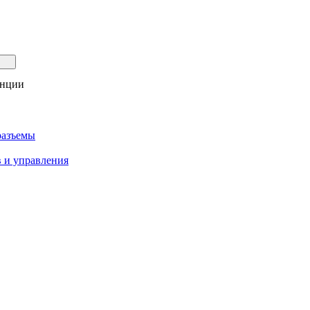
анции
разъемы
 и управления