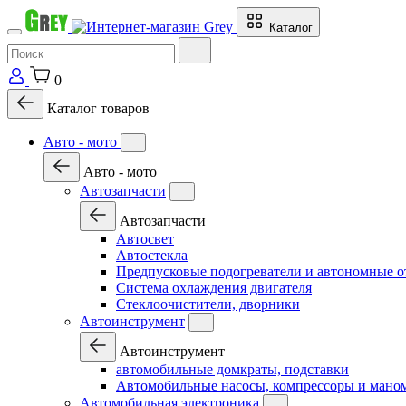
Каталог
0
Каталог товаров
Авто - мото
Авто - мото
Автозапчасти
Автозапчасти
Автосвет
Автостекла
Предпусковые подогреватели и автономные о
Система охлаждения двигателя
Стеклоочистители, дворники
Автоинструмент
Автоинструмент
автомобильные домкраты, подставки
Автомобильные насосы, компрессоры и мано
Автомобильная электроника