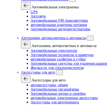
Автомобильная электроника
GPS
Автозвук
Автомобильные FM трансмиттеры
автомобильные адаптеры питания
Автомобильные видеорегистраторы
Автохимия, автокосметика и автомасла
Автохимия, автокосметика и автомасла
Автомобильные очистители
Автомобильные полироли и шампуни
автомобильные салфетки и губки
Автомобильные средства для удаления царап
Жидкости для стеклоочистителя
Аксессуары для авто
Аксессуары для авто
автоаксессуары, общее
Автомобильные органайзеры
Автомобильные щетки и скребки
автомобильные электронные аксессуары
Аксессуары для автотюнинга