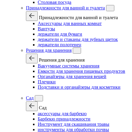
Столовая посуда
Принадлежности для ванной и туалета
Принадлежности для ванной и туалета
Аксессуары для ванных комнат
Вантузы
держатели для бумаги
держатели и стаканы для зубных щеток
держатели полотенец
Решения для хранения
Решения для хранения
Вакуумные системы хранения
Емкости для хранения пищевых продуктов
Органайзеры для хранения вещей
Плечики
Подставки и органайзеры для косметики
Сад
Сад
аксессуары для барбекю
Барбекю принадлежности
Инструмент для скашивания травы
инструменты для обработки почвы