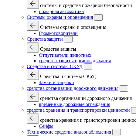
системы и средства пожарной безопасности
пожарная автоматика
Системы охраны и оповещения
Системы охраны и оповещения
Громкоговорители
Средства защиты
Средства защиты
Отпугиватели животных
средства защиты органов дыхания
Средства и системы СКУД
Средства и системы СКУД
Замки и защелки
средства организации дорожного движения
средства организации дорожного движения
временные дорожные ограждения
средства хранения и транспортировки ценностей
средства хранения и транспортировки ценно
Сейфы
Технические средства видеонаблюдения