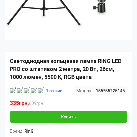
Светодиодная кольцевая лампа RING LED
PRO со штативом 2 метра, 20 Вт, 26см,
1000 люмен, 5500 К, RGB цвета
1 отзыв
Модель:
155*55225145
335грн.
609грн.
Купить
Бренд:
RinG