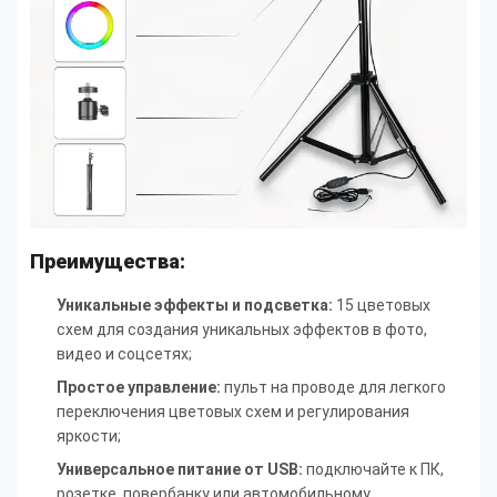
Преимущества:
Уникальные эффекты и подсветка:
15 цветовых
схем для создания уникальных эффектов в фото,
видео и соцсетях;
Простое управление:
пульт на проводе для легкого
переключения цветовых схем и регулирования
яркости;
Универсальное питание от USB:
подключайте к ПК,
розетке, повербанку или автомобильному