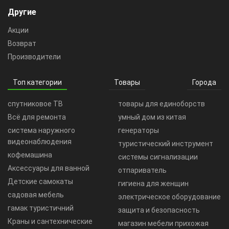
Другие
Акции
Возврат
Производители
Топ категории
Товары
Города
спутниковое ТВ
товары для единоборств
Всё для ремонта
умный дом из китая
система наружного
генераторы
видеонаблюдения
туристический инструмент
кофемашина
системы сигнализации
Аксессуары для ванной
отпариватель
Детские самокаты
гигиена для женщин
садовая мебель
электрическое оборудование
гамак туристичний
защита и безопасность
Краны и сантехнические
магазин мебели прихожая