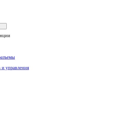
анции
разъемы
 и управления