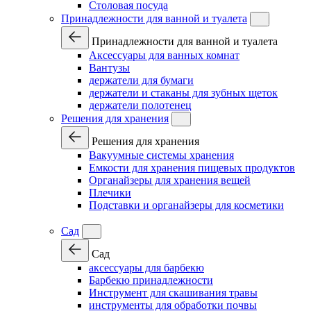
Столовая посуда
Принадлежности для ванной и туалета
Принадлежности для ванной и туалета
Аксессуары для ванных комнат
Вантузы
держатели для бумаги
держатели и стаканы для зубных щеток
держатели полотенец
Решения для хранения
Решения для хранения
Вакуумные системы хранения
Емкости для хранения пищевых продуктов
Органайзеры для хранения вещей
Плечики
Подставки и органайзеры для косметики
Сад
Сад
аксессуары для барбекю
Барбекю принадлежности
Инструмент для скашивания травы
инструменты для обработки почвы