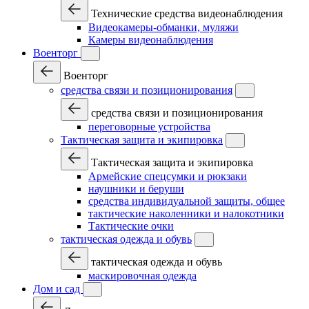
Технические средства видеонаблюдения
Видеокамеры-обманки, муляжи
Камеры видеонаблюдения
Военторг
Военторг
средства связи и позиционирования
средства связи и позиционирования
переговорные устройства
Тактическая защита и экипировка
Тактическая защита и экипировка
Армейские спецсумки и рюкзаки
наушники и беруши
средства индивидуальной защиты, общее
тактические наколенники и налокотники
Тактические очки
тактическая одежда и обувь
тактическая одежда и обувь
маскировочная одежда
Дом и сад