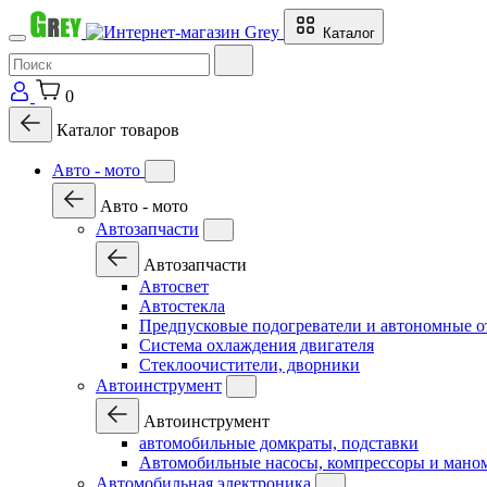
Каталог
0
Каталог товаров
Авто - мото
Авто - мото
Автозапчасти
Автозапчасти
Автосвет
Автостекла
Предпусковые подогреватели и автономные о
Система охлаждения двигателя
Стеклоочистители, дворники
Автоинструмент
Автоинструмент
автомобильные домкраты, подставки
Автомобильные насосы, компрессоры и мано
Автомобильная электроника