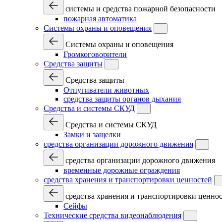
системы и средства пожарной безопасности
пожарная автоматика
Системы охраны и оповещения
Системы охраны и оповещения
Громкоговорители
Средства защиты
Средства защиты
Отпугиватели животных
средства защиты органов дыхания
Средства и системы СКУД
Средства и системы СКУД
Замки и защелки
средства организации дорожного движения
средства организации дорожного движения
временные дорожные ограждения
средства хранения и транспортировки ценностей
средства хранения и транспортировки ценно
Сейфы
Технические средства видеонаблюдения