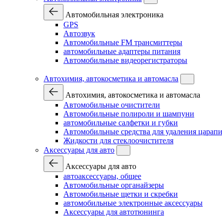
Автомобильная электроника
GPS
Автозвук
Автомобильные FM трансмиттеры
автомобильные адаптеры питания
Автомобильные видеорегистраторы
Автохимия, автокосметика и автомасла
Автохимия, автокосметика и автомасла
Автомобильные очистители
Автомобильные полироли и шампуни
автомобильные салфетки и губки
Автомобильные средства для удаления царап
Жидкости для стеклоочистителя
Аксессуары для авто
Аксессуары для авто
автоаксессуары, общее
Автомобильные органайзеры
Автомобильные щетки и скребки
автомобильные электронные аксессуары
Аксессуары для автотюнинга