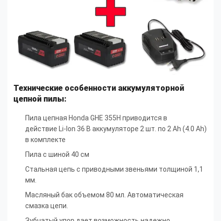
Технические особенности аккумуляторной
цепной пилы:
Пила цепная Honda GHE 355H приводится в
действие Li-Ion 36 В аккумуляторе 2 шт. по 2 Ah (4.0 Ah)
в комплекте
Пила с шиной 40 см
Стальная цепь с приводными звеньями толщиной 1,1
мм.
Масляный бак объемом 80 мл. Автоматическая
смазка цепи.
Зубчатый упор дает возможность надежно