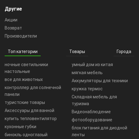
Другие
Акции
Возврат
Производители
Топ категории
Товары
Города
ночные светильники
умный дом из китая
настольные
мягкая мебель
все для животных
Аккумуляторы для техники
контроллер для солнечной
кружка термос
панели
Складная мебель для
туристские товары
туризма
Аксессуары для ванной
Видеонаблюдение
купить тепловентилятор
фотооборудование
кухонные губки
блок питания для диодной
бинокль одноглазый
ленты