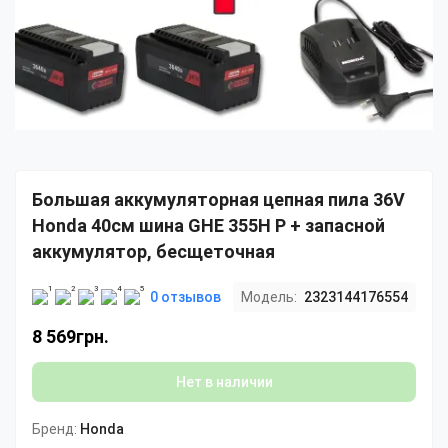
Большая аккумуляторная цепная пила 36V
Honda 40см шина GHE 355H P + запасной
аккумулятор, бесщеточная
0 отзывов
Модель:
2323144176554
8 569грн.
Нет в наличии
Бренд:
Honda