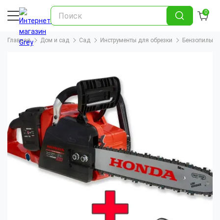
0
Главная
Дом и сад
Сад
Инструменты для обрезки
Бензопилы и