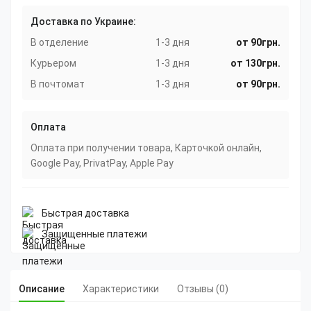
Доставка по Украине:
В отделение
1-3 дня
от 90грн.
Курьером
1-3 дня
от 130грн.
В почтомат
1-3 дня
от 90грн.
Оплата
Оплата при получении товара, Карточкой онлайн,
Google Pay, PrivatPay, Apple Pay
Быстрая доставка
Защищенные платежи
Описание
Характеристики
Отзывы (0)