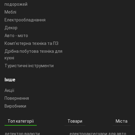
подорожей
Меблі
Електрообладнання
Декор
Авто - мото
Комп'ютерна техніка та ПЗ
Дрібна побутова техніка для
кухні
Туристичні інструменти
Інше
Акції
Повернення
Виробники
Топ категорії
Товари
Міста
детектор валюти
електроаксесуари для авто