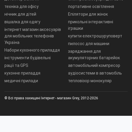
техніка для офісу
портативне освітлення
нічник для дітей
Епілятори для жінок
вішалка для одягу
прикольні інтерактивні
іграшки
інтернет магазин аксесуарів
для мобільних телефонів
купити електрошуруповерт
Україна
пилосос для машини
Набори кухонного приладдя
заряджання для
інструменти будівельні
акумуляторних батарейок
рації та GPS
автомобільний компресор
кухонне приладдя
аудіосистеми в автомобіль
медичні прилади
тепловізор монокуляр
© Всі права захищені Інтернет - магазин Grey, 2012-2026