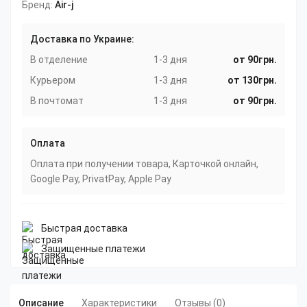
Бренд:
Air-j
Доставка по Украине:
В отделение
1-3 дня
от 90грн.
Курьером
1-3 дня
от 130грн.
В почтомат
1-3 дня
от 90грн.
Оплата
Оплата при получении товара, Карточкой онлайн,
Google Pay, PrivatPay, Apple Pay
Быстрая доставка
Защищенные платежи
Описание
Характеристики
Отзывы (0)