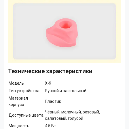
Технические характеристики
Модель
X-9
Тип устройства
Ручной и настольный
Материал
Пластик
корпуса
Чёрный, молочный, розовый,
Доступные цвета
салатовый, голубой
Мощность
4.5 Вт