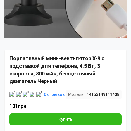
Портативный мини-вентилятор X-9 с
подставкой для телефона, 4.5 Вт, 3
скорости, 800 мАч, бесщеточный
двигатель Черный
0 отзывов
Модель:
14153149111438
131грн.
Купить