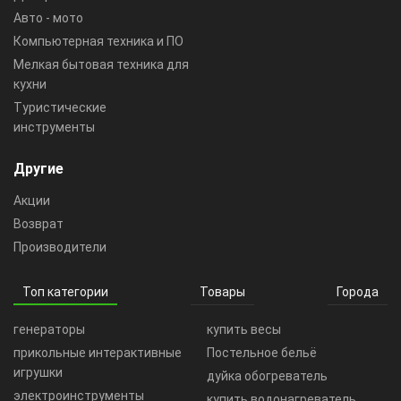
Авто - мото
Компьютерная техника и ПО
Мелкая бытовая техника для
кухни
Туристические
инструменты
Другие
Акции
Возврат
Производители
Топ категории
Товары
Города
генераторы
купить весы
прикольные интерактивные
Постельное бельё
игрушки
дуйка обогреватель
электроинструменты
купить водонагреватель