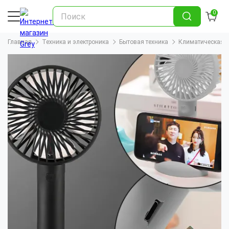
0
Главная
Техника и электроника
Бытовая техника
Климатическая т