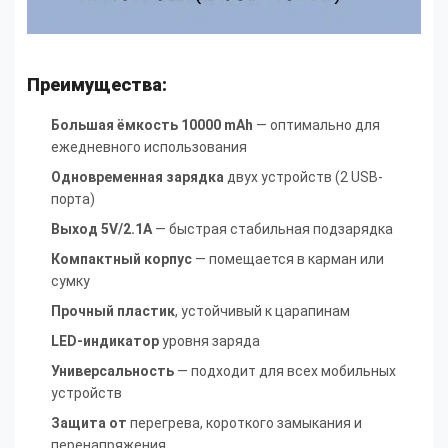
Преимущества:
Большая ёмкость 10000 mAh
— оптимально для
ежедневного использования
Одновременная зарядка
двух устройств (2 USB-
порта)
Выход 5V/2.1A
— быстрая стабильная подзарядка
Компактный корпус
— помещается в карман или
сумку
Прочный
пластик
, устойчивый к царапинам
LED-индикатор
уровня заряда
Универсальность
— подходит для всех мобильных
устройств
Защита от
перегрева, короткого замыкания и
перенапряжения