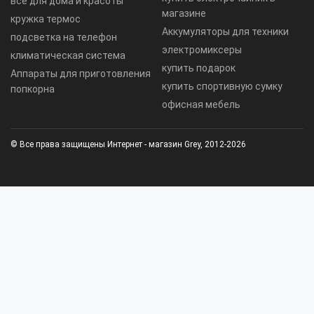
все для дома и красоты
магазине
кружка термос
Аккумуляторы для техники
подсветка на телефон
электромиксеры
климатическая система
купить подарок
Аппараты для приготовления
купить спортивную сумку
попкорна
офисная мебель
© Все права защищены Интернет - магазин Grey, 2012-2026