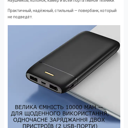
наушников, колонок, камер и всей портативной техники.
Практичный, надёжный, стильный — повербанк, который
не подведёт.