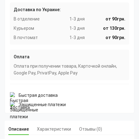
Доставка по Украине:
В отделение
1-3 дня
от 90грн.
Курьером
1-3 дня
от 130грн.
В почтомат
1-3 дня
от 90грн.
Оплата
Оплата при получении товара, Карточкой онлайн,
Google Pay, PrivatPay, Apple Pay
Быстрая доставка
Защищенные платежи
Описание
Характеристики
Отзывы (0)