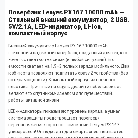
Повербанк Lenyes PX167 10000 mAh —
Стильный внешний аккумулятор, 2 USB,
5V/2.1A, LED-индикатор, Li-Ion,
компактный корпус
Внешний аккумулятор Lenyes PX 167 10000 mAh —
стильный и надёжный павербанк, созданный для тех, кто
хочет оставаться на связи (в любой ситуации). Его
ёмкости хватает на 1.5–3 полных заряда мобильного. Два
юзб-порта позволяют подпитать сразу 2 устройства (без
потери мощности). Компактный корпус из прочного
пластика. Приятный на ощупь дизайн и небольшой вес
делают его спутником-идеалом для путешествий,
работы, активной жизни.
LED-индикаторы показывают уровень заряда, а умная
система защиты предотвращает перегрев/
перенапряжение/короткое замыкание. Lenyes PX 167
универсален! Он подходит для смартфонов, планшетов,