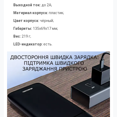
Выходной ток:
до 2A
;
Материал корпуса:
пластик
;
Цвет корпуса:
чёрный
;
Габариты:
135х69х17 мм
;
Вес:
219 г
;
LED-индикатор:
есть.