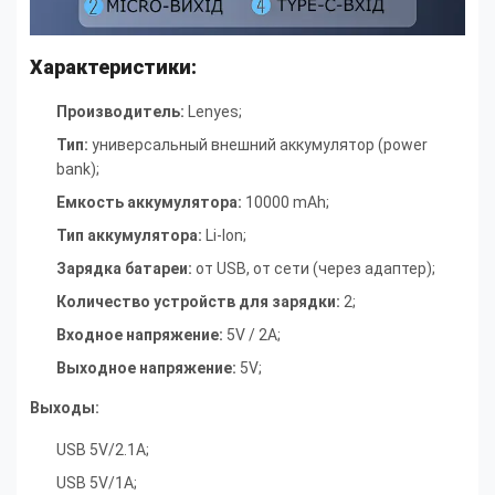
Характеристики:
Производитель:
Lenyes;
Тип:
универсальный внешний аккумулятор (power
bank)
;
Емкость аккумулятора:
10000 mAh
;
Тип аккумулятора:
Li-Ion
;
Зарядка батареи:
от USB, от сети (через адаптер)
;
Количество устройств для зарядки:
2
;
Входное напряжение:
5V / 2A
;
Выходное напряжение:
5V
;
Выходы:
USB 5V/2.1A
;
USB 5V/1A
;