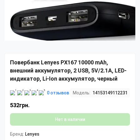
Повербанк Lenyes PX167 10000 mAh,
внешний аккумулятор, 2 USB, 5V/2.1A, LED-
индикатор, Li-Ion аккумулятор, черный
0 отзывов
Модель:
14153149112231
532грн.
Нет в наличии
Бренд:
Lenyes