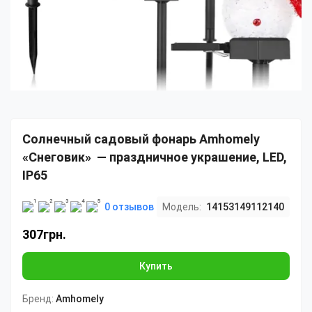
Солнечный садовый фонарь Amhomely
«Снеговик» — праздничное украшение, LED,
IP65
0 отзывов
Модель:
14153149112140
307грн.
Купить
Бренд:
Amhomely