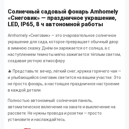
Солнечный садовый фонарь Amhomely
«Снеговик» — праздничное украшение,
LED, IP65, 8 ч автономной работы
Amhomely «Снеговик» — это очаровательное солнечное
украшение для сада, которое превращает обычный двор
в зимнюю сказку. Днём он заряжается от солнца, а с
наступлением темноты мягко зажигается тёплым светом,
создавая уютную атмосферу.
🎄 Представьте: вечер, лёгкий снег, кружка горячего чая —
и улыбающийся снеговик светится на вашем участке. Это
не просто фонарь, а настоящее праздничное настроение
в каждой детали.
Полностью автономный: солнечная панель,
автоматическое включение на закате и выключение на
рассвете. Не нужны провода и розетки — просто
установите и наслаждайтесь.