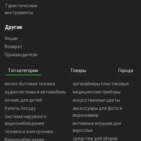
Туристические
инструменты
Другие
Акции
Возврат
Производители
Топ категории
Товары
Города
мелко-бытовая техника
органайзеры пластиковые
аудиосистемы в автомобиль
медицинские приборы
ночник для детей
искусственные цветы
Купить посуду
аксессуары для фото и
видеокамер
система наружного
видеонаблюдения
интимные игрушки для
взрослых
техника и электроника
средства для уборки
Видеонаблюдение