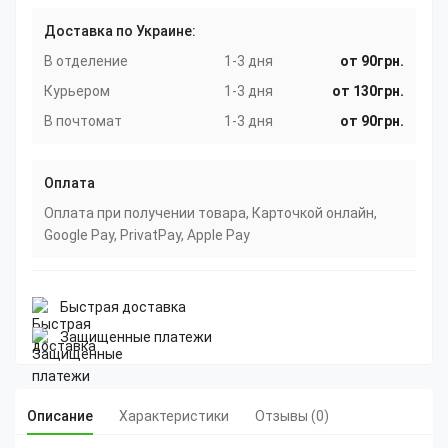
Доставка по Украине:
В отделение
1-3 дня
от 90грн.
Курьером
1-3 дня
от 130грн.
В почтомат
1-3 дня
от 90грн.
Оплата
Оплата при получении товара, Карточкой онлайн,
Google Pay, PrivatPay, Apple Pay
Быстрая доставка
Защищенные платежи
Описание
Характеристики
Отзывы (0)