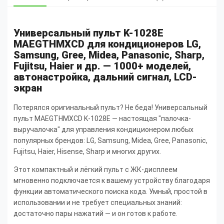
Универсальный пульт K-1028E
MAEGTHMXCD для кондиционеров LG,
Samsung, Gree, Midea, Panasonic, Sharp,
Fujitsu, Haier и др. — 1000+ моделей,
автонастройка, дальний сигнал, LCD-
экран
Потерялся оригинальный пульт? Не беда! Универсальный
пульт MAEGTHMXCD K-1028E — настоящая "палочка-
выручалочка" для управления кондиционером любых
популярных брендов: LG, Samsung, Midea, Gree, Panasonic,
Fujitsu, Haier, Hisense, Sharp и многих других.
Этот компактный и лёгкий пульт с ЖК-дисплеем
мгновенно подключается к вашему устройству благодаря
функции автоматического поиска кода. Умный, простой в
использовании и не требует специальных знаний:
достаточно пары нажатий — и он готов к работе.