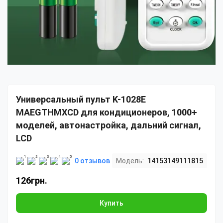
Универсальный пульт K-1028E
MAEGTHMXCD для кондиционеров, 1000+
моделей, автонастройка, дальний сигнал,
LCD
0 отзывов
Модель:
14153149111815
126грн.
Купить