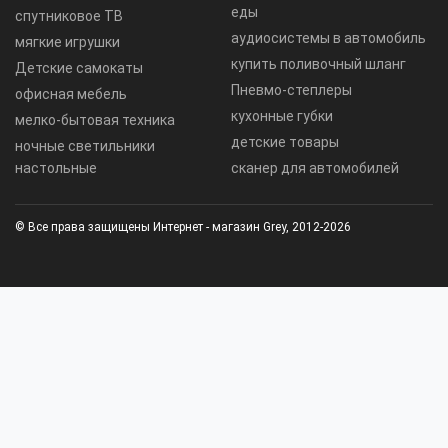
еды
спутниковое ТВ
аудиосистемы в автомобиль
мягкие игрушки
купить поливочный шланг
Детские самокаты
Пневмо-степлеры
офисная мебель
кухонные губки
мелко-бытовая техника
детские товары
ночные светильники
настольные
сканер для автомобилей
© Все права защищены Интернет - магазин Grey, 2012-2026