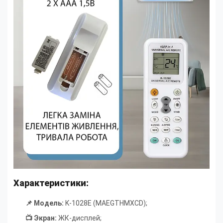
Характеристики:
📌 Модель:
K-1028E (MAEGTHMXCD);
📺 Экран:
ЖК-дисплей
;