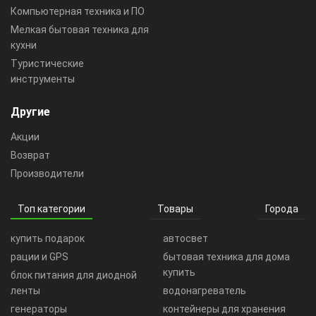
Компьютерная техника и ПО
Мелкая бытовая техника для
кухни
Туристические
инструменты
Другие
Акции
Возврат
Производители
Топ категории
Товары
Города
купить подарок
автосвет
рации и GPS
бытовая техника для дома
купить
блок питания для диодной
ленты
водонагреватель
генераторы
контейнеры для хранения