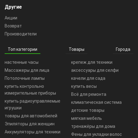
Другие
Акции
Возврат
Производители
Топ категории
Товары
Города
настенные часы
крепеж для техники
Массажеры для лица
аксессуары для селфи
Потолочные лампы
качели для сада
купить контрольно
купить весы
измерительные приборы
Всё для ремонта
купить радиоуправляемые
климатическая система
игрушки
детские товары
товары для автомобилей
мягкая мебель
Эпиляторы для женщин
тренажёры для дома
Аккумуляторы для техники
Фены для укладки волос