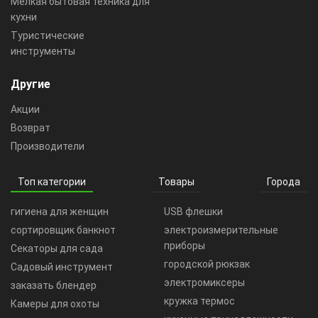
Мелкая бытовая техника для
кухни
Туристические
инструменты
Другие
Акции
Возврат
Производители
Топ категории
Товары
Города
гигиена для женщин
USB флешки
сортировщик банкнот
электроизмерительные
приборы
Секаторы для сада
городской рюкзак
Садовый инструмент
электромиксеры
заказать блендер
кружка термос
Камеры для охоты