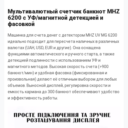
Мультивалютный с
четчик банкнот MHZ
6200 с УФ/магнитной детекцией и
фасовкой
Машинка для счета денег с детектором MHZ UV MG 6200
идеально подходит для пересчета наличных в различных
валютах (UAH, USD, EUR и другие). Она оснащена
функциями автоматического и ручного старта, а также
детекцией подлинности с использованием УФ и
магнитного методов. Высокая скорость счета (>900
банкнот/мин) и удобная фасовка (фиксированная и
произвольная) делают её отличным выбором для любых
объемов. Выносной дисплей, регулировка скорости и
емкость кармана до 300 банкнот обеспечивают удобство
и эффективность работы.