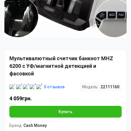
Мультивалютный счетчик банкнот MHZ
6200 с УФ/магнитной детекцией и
фасовкой
0 отзывов
Модель:
22111160
4 059грн.
Купить
Бренд:
Cash Money