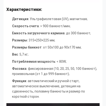
Характеристики:
Детекция
: Ультрафиолетовая (UV), магнитная;
Скорость счета
: > 900 банкнот/мин;
Емкость загрузочного кармана
: до 300 банкнот;
Размеры
: 315×250×225 мм;
Размеры банкнот
: от 50x100 до 90x170 мм;
Вес
: 5,7 кг;
Потребляемая мощность
: < 80W;
Фасовка
: фиксированная (10, 20, 25, 50, 100 банкнот),
произвольная (от 1 до 999 банкнот);
Функции
: автоматический и ручной старт,
автоматическое выключение, детекция на
сдвоенность, половину банкноты и размер по
короткой сторон.