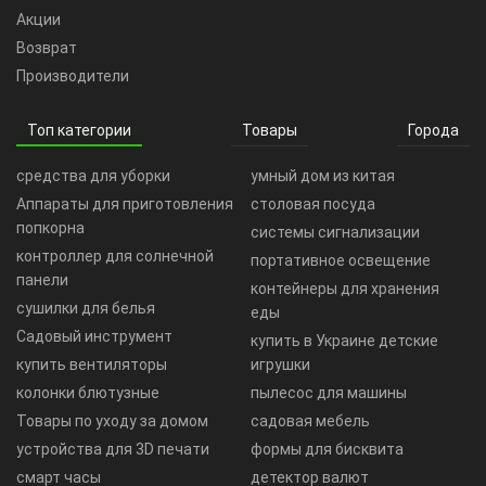
Акции
Возврат
Производители
Топ категории
Товары
Города
средства для уборки
умный дом из китая
Аппараты для приготовления
столовая посуда
попкорна
системы сигнализации
контроллер для солнечной
портативное освещение
панели
контейнеры для хранения
сушилки для белья
еды
Садовый инструмент
купить в Украине детские
купить вентиляторы
игрушки
колонки блютузные
пылесос для машины
Товары по уходу за домом
садовая мебель
устройства для 3D печати
формы для бисквита
смарт часы
детектор валют