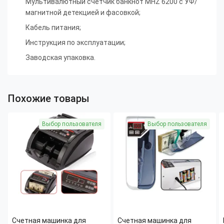
Мультивалютный счетчик банкнот MHZ 6200 с УФ/
магнитной детекцией и фасовкой;
Кабель питания;
Инструкция по эксплуатации;
Заводская упаковка.
Похожие товары
Выбор пользователя
Выбор пользователя
Счетная машинка для
Счетная машинка для