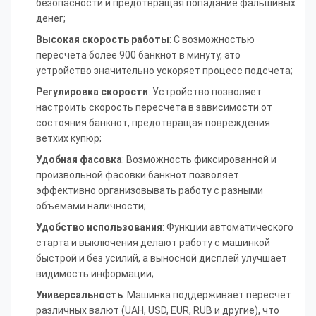
безопасности и предотвращая попадание фальшивых
денег;
Высокая скорость работы
: С возможностью
пересчета более 900 банкнот в минуту, это
устройство значительно ускоряет процесс подсчета;
Регулировка скорости
: Устройство позволяет
настроить скорость пересчета в зависимости от
состояния банкнот, предотвращая повреждения
ветхих купюр;
Удобная фасовка
: Возможность фиксированной и
произвольной фасовки банкнот позволяет
эффективно организовывать работу с разными
объемами наличности;
Удобство использования
: Функции автоматического
старта и выключения делают работу с машинкой
быстрой и без усилий, а выносной дисплей улучшает
видимость информации;
Универсальность
: Машинка поддерживает пересчет
различных валют (UAH, USD, EUR, RUB и другие), что