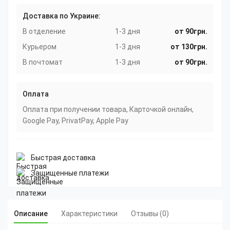
Доставка по Украине:
В отделение
1-3 дня
от 90грн.
Курьером
1-3 дня
от 130грн.
В почтомат
1-3 дня
от 90грн.
Оплата
Оплата при получении товара, Карточкой онлайн,
Google Pay, PrivatPay, Apple Pay
Быстрая доставка
Защищенные платежи
Описание
Характеристики
Отзывы (0)