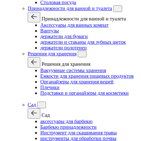
Столовая посуда
Принадлежности для ванной и туалета
Принадлежности для ванной и туалета
Аксессуары для ванных комнат
Вантузы
держатели для бумаги
держатели и стаканы для зубных щеток
держатели полотенец
Решения для хранения
Решения для хранения
Вакуумные системы хранения
Емкости для хранения пищевых продуктов
Органайзеры для хранения вещей
Плечики
Подставки и органайзеры для косметики
Сад
Сад
аксессуары для барбекю
Барбекю принадлежности
Инструмент для скашивания травы
инструменты для обработки почвы