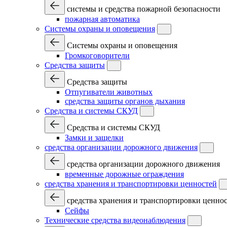
системы и средства пожарной безопасности
пожарная автоматика
Системы охраны и оповещения
Системы охраны и оповещения
Громкоговорители
Средства защиты
Средства защиты
Отпугиватели животных
средства защиты органов дыхания
Средства и системы СКУД
Средства и системы СКУД
Замки и защелки
средства организации дорожного движения
средства организации дорожного движения
временные дорожные ограждения
средства хранения и транспортировки ценностей
средства хранения и транспортировки ценно
Сейфы
Технические средства видеонаблюдения