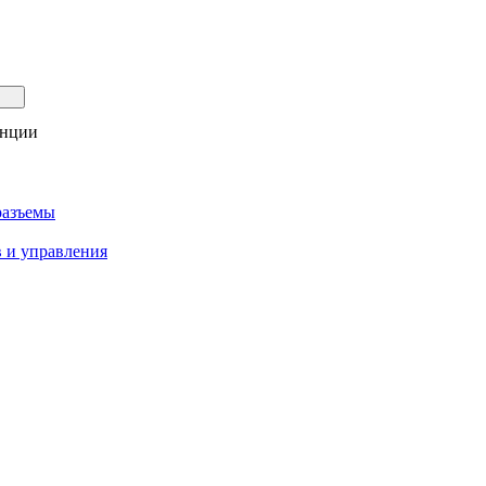
анции
разъемы
 и управления