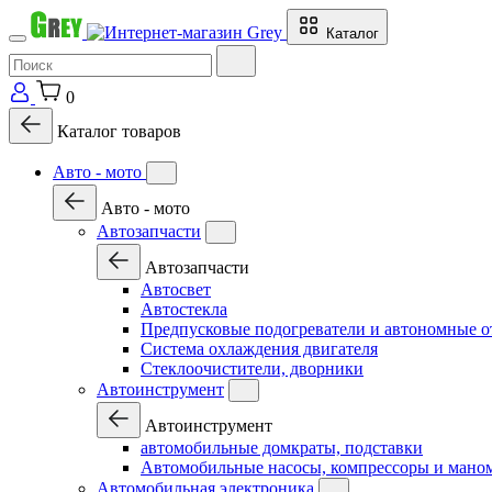
Каталог
0
Каталог товаров
Авто - мото
Авто - мото
Автозапчасти
Автозапчасти
Автосвет
Автостекла
Предпусковые подогреватели и автономные о
Система охлаждения двигателя
Стеклоочистители, дворники
Автоинструмент
Автоинструмент
автомобильные домкраты, подставки
Автомобильные насосы, компрессоры и мано
Автомобильная электроника