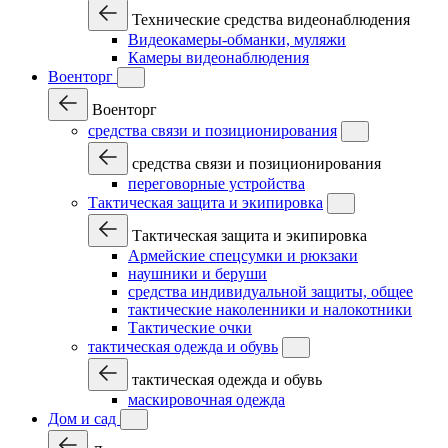
Технические средства видеонаблюдения
Видеокамеры-обманки, муляжи
Камеры видеонаблюдения
Военторг
Военторг
средства связи и позиционирования
средства связи и позиционирования
переговорные устройства
Тактическая защита и экипировка
Тактическая защита и экипировка
Армейские спецсумки и рюкзаки
наушники и беруши
средства индивидуальной защиты, общее
тактические наколенники и налокотники
Тактические очки
тактическая одежда и обувь
тактическая одежда и обувь
маскировочная одежда
Дом и сад