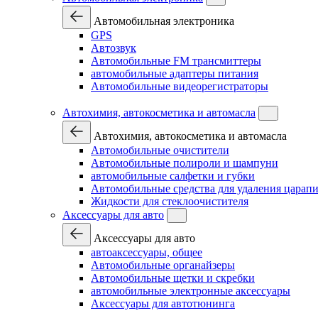
Автомобильная электроника
GPS
Автозвук
Автомобильные FM трансмиттеры
автомобильные адаптеры питания
Автомобильные видеорегистраторы
Автохимия, автокосметика и автомасла
Автохимия, автокосметика и автомасла
Автомобильные очистители
Автомобильные полироли и шампуни
автомобильные салфетки и губки
Автомобильные средства для удаления царап
Жидкости для стеклоочистителя
Аксессуары для авто
Аксессуары для авто
автоаксессуары, общее
Автомобильные органайзеры
Автомобильные щетки и скребки
автомобильные электронные аксессуары
Аксессуары для автотюнинга