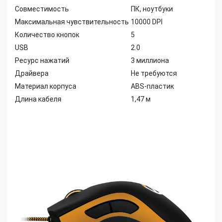
Совместимость
ПК, ноутбуки
Максимальная чувствительность
10000 DPI
Количество кнопок
5
USB
2.0
Ресурс нажатий
3 миллиона
Драйвера
Не требуются
Материал корпуса
ABS-пластик
Длина кабеля
1,47 м