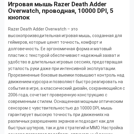
Игровая мышь Razer Death Adder
Overwatch, проводная, 10000 DPI, 5
кнопок
Razer Death Adder Overwatch – это
высокопроизводительная игровая мышь, созданная для
геймеров, которые ценят точность, комфорт и
долговечность. Ее эргономичная форма и матовый
пластик с текстурой обеспечивают надежный захват и
удобство в длительных игровых сессиях, предотвращая
усталость руки даже при интенсивной эксплуатации.
Прорезиненные боковые выемки повышают контроль над
движением курсора и позволяют быстро реагировать на
события в игре, а классический дизайн, сохраняющийся с
2006 года, сочетает проверенную конструкцию с
современным стилем. Оснащенная мощным оптическим
сенсором с чувствительностью до 10000 DPI, мышь
гарантирует высокую точность при движениях на
различных разрешениях экранов и подходит как для
быстрых шутеров, так и для стратегий и MMO. Настройка