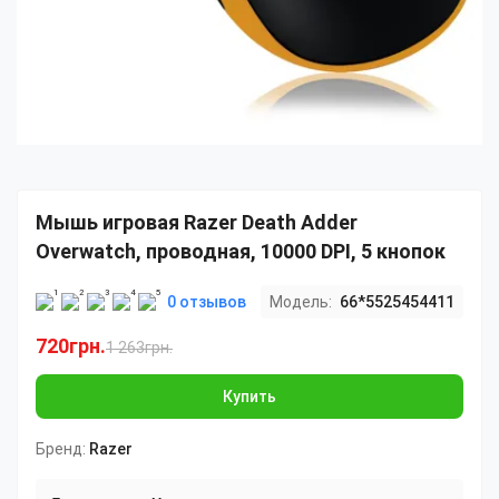
Мышь игровая Razer Death Adder
Overwatch, проводная, 10000 DPI, 5 кнопок
0 отзывов
Модель:
66*5525454411
720грн.
1 263грн.
Купить
Бренд:
Razer