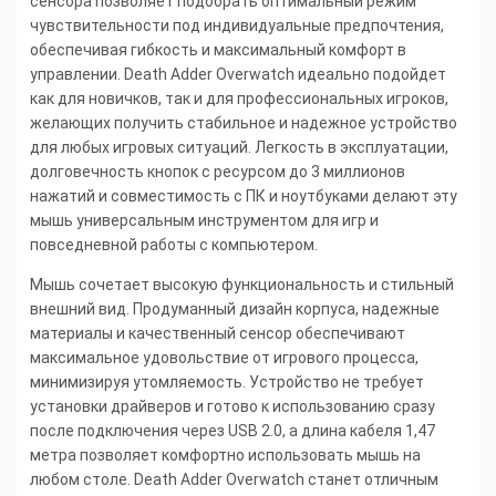
сенсора позволяет подобрать оптимальный режим
чувствительности под индивидуальные предпочтения,
обеспечивая гибкость и максимальный комфорт в
управлении. Death Adder Overwatch идеально подойдет
как для новичков, так и для профессиональных игроков,
желающих получить стабильное и надежное устройство
для любых игровых ситуаций. Легкость в эксплуатации,
долговечность кнопок с ресурсом до 3 миллионов
нажатий и совместимость с ПК и ноутбуками делают эту
мышь универсальным инструментом для игр и
повседневной работы с компьютером.
Мышь сочетает высокую функциональность и стильный
внешний вид. Продуманный дизайн корпуса, надежные
материалы и качественный сенсор обеспечивают
максимальное удовольствие от игрового процесса,
минимизируя утомляемость. Устройство не требует
установки драйверов и готово к использованию сразу
после подключения через USB 2.0, а длина кабеля 1,47
метра позволяет комфортно использовать мышь на
любом столе. Death Adder Overwatch станет отличным