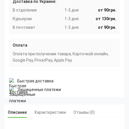
Доставка по Украине:
В отделение
1-3 дня
от 90грн.
Курьером
1-3 дня
от 130грн.
В почтомат
1-3 дня
от 90грн.
Оплата
Оплата при получении товара, Карточкой онлайн,
Google Pay, PrivatPay, Apple Pay
Быстрая доставка
Защищенные платежи
Описание
Характеристики
Отзывы (0)