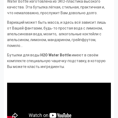
Water Bottle изготовлена из ЭКО-пластика высокого
качества. Эта бутылка лёгкая, стильная, практичная и,
что немаловажно, прослужит Вам довольно долго.
Вариаций может быть масса, и здесь всё зависит лишь
от Вашей фантазии, будь-то простая вода с лимоном,
апельсиновая вода, мохито, алкогольные коктейли с
апельсином, лимоном, мандарином, грейпфрутом,
помело...
Бутылки для воды
H2O Water Bottle
имеют в своём
комплекте специальную чашечку-подставку, в которую
Вы можете класть ингредиенты.