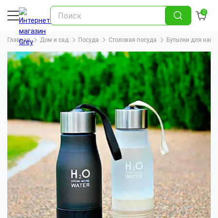
0
Главная
Дом и сад
Посуда
Столовая посуда
Бутылки для напи