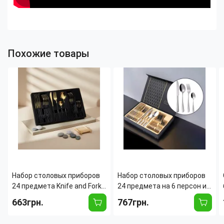
Похожие товары
Набор столовых приборов
Набор столовых приборов
24 предмета Knife and Fork
24 предмета на 6 персон из
на 6 персон из
нержавеющей стали YC
663грн.
767грн.
нержавеющей стали
0101, зеркальная
полировка, гладкие