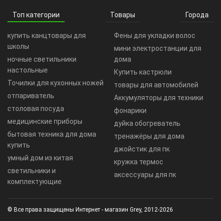
Топ категории
Товары
Города
купить канцтовары для
Фены для укладки волос
школы
мини электростанции для
ночные светильники
дома
настольные
Купить кастрюли
Точилки для кухонных ножей
товары для автомобилей
отпариватель
Аккумуляторы для техники
столовая посуда
фонарики
медицинские приборы
дуйка обогреватель
бытовая техника для дома
тренажёры для дома
купить
джойстик для пк
умный дом из китая
кружка термос
светильники и
аксессуары для пк
комплектующие
© Все права защищены Интернет - магазин Grey, 2012-2026