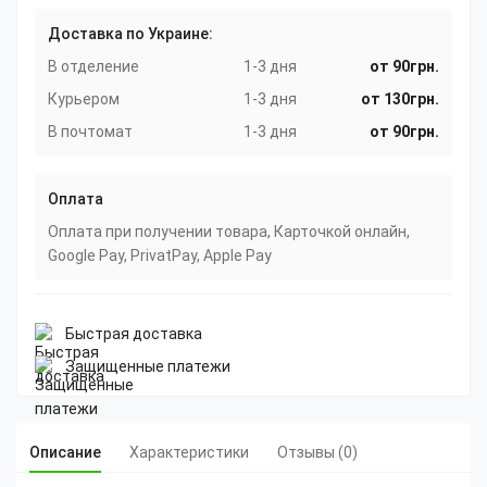
Доставка по Украине:
В отделение
1-3 дня
от 90грн.
Курьером
1-3 дня
от 130грн.
В почтомат
1-3 дня
от 90грн.
Оплата
Оплата при получении товара, Карточкой онлайн,
Google Pay, PrivatPay, Apple Pay
Быстрая доставка
Защищенные платежи
Описание
Характеристики
Отзывы (0)