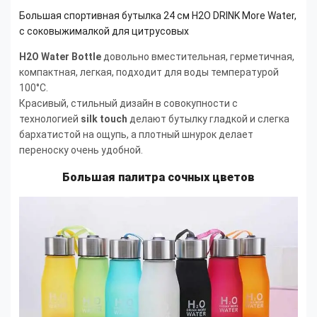
Большая спортивная бутылка 24 см H2O DRINK More Water,
с соковыжималкой для цитрусовых
H2O Water Bottle
довольно вместительная, герметичная,
компактная, легкая, подходит для воды температурой
100°С.
Красивый, стильный дизайн в совокупности с
технологией
silk touch
делают бутылку гладкой и слегка
бархатистой на ощупь, а плотный шнурок делает
переноску очень удобной.
Большая палитра сочных цветов