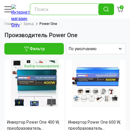
0
Главная
Бренд
Power One
Производитель Power One
Фильтр
По умолчанию
Выбор пользователя
Инвертор Power One 400 W,
Инвертор Power One 600 W,
преобразователь
преобразователь