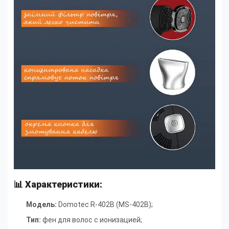
📊 Характеристики:
Модель:
Domotec R-402B (MS-402B);
Тип:
фен для волос с ионизацией
;