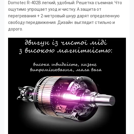
Domotec R-402B легкий, удобный. Решетка съемная. Что
ощутимо упрощает уход и чистку. А защита от
перегревания + 2-метровый шнур дарят определенную
свободу передвижения. Дизайн выглядит стильно и
дорого.