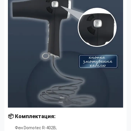
📦 Комплектация:
Фен Domotec R-402B
;