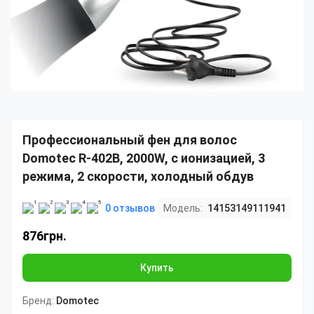
Профессиональный фен для волос
Domotec R-402B, 2000W, с ионизацией, 3
режима, 2 скорости, холодный обдув
0 отзывов
Модель:
14153149111941
876грн.
Купить
Бренд:
Domotec