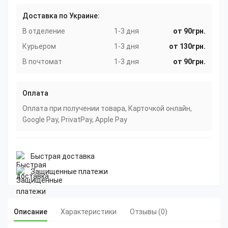
Доставка по Украине:
В отделение
1-3 дня
от 90грн.
Курьером
1-3 дня
от 130грн.
В почтомат
1-3 дня
от 90грн.
Оплата
Оплата при получении товара, Карточкой онлайн,
Google Pay, PrivatPay, Apple Pay
Быстрая доставка
Защищенные платежи
Описание
Характеристики
Отзывы (0)