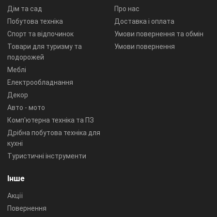
Дім та сад
Про нас
Побутова техніка
Доставка і оплата
Спорт та відпочинок
Умови повернення та обмін
Товари для туризму та
Умови повернення
подорожей
Меблі
Електрообладнання
Декор
Авто - мото
Комп'ютерна техніка та ПЗ
Дрібна побутова техніка для
кухні
Туристичні інструменти
Інше
Акції
Повернення