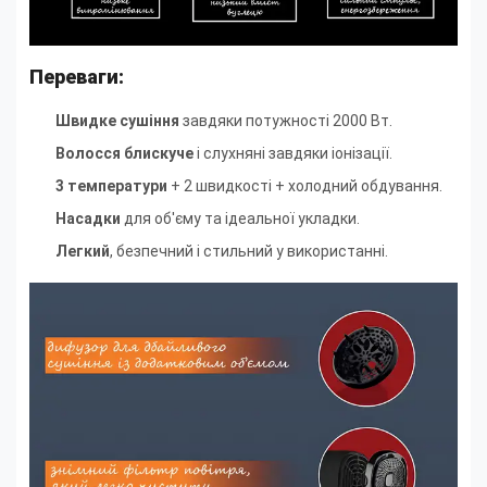
Переваги:
Швидке сушіння
завдяки потужності 2000 Вт.
Волосся блискуче
і слухняні завдяки іонізації.
3 температури
+ 2 швидкості + холодний обдування.
Насадки
для об'єму та ідеальної укладки.
Легкий
, безпечний і стильний у використанні.