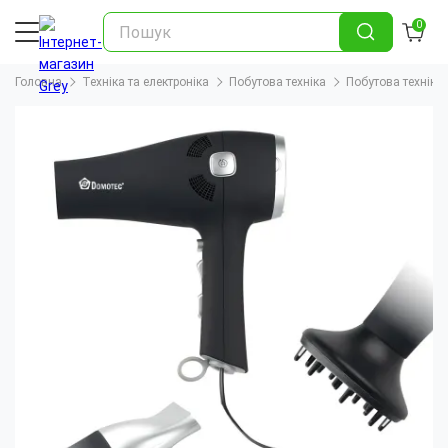
0
Головна
Техніка та електроніка
Побутова техніка
Побутова техніка