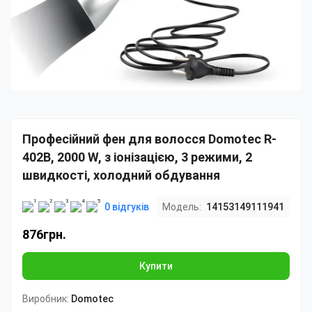
Професійний фен для волосся Domotec R-
402B, 2000 W, з іонізацією, 3 режими, 2
швидкості, холодний обдування
0 відгуків
Модель:
14153149111941
876грн.
Купити
Виробник:
Domotec