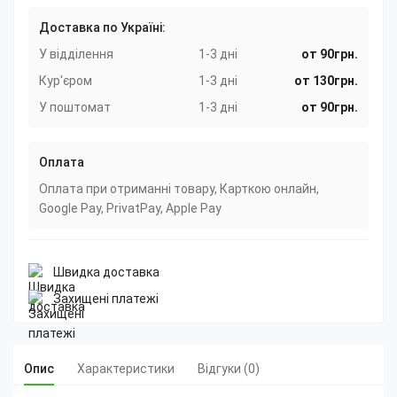
Доставка по Україні:
У відділення
1-3 дні
от 90грн.
Кур'єром
1-3 дні
от 130грн.
У поштомат
1-3 дні
от 90грн.
Оплата
Оплата при отриманні товару, Карткою онлайн,
Google Pay, PrivatPay, Apple Pay
Швидка доставка
Захищені платежі
Опис
Характеристики
Відгуки (0)