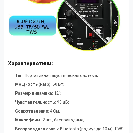
Характеристики:
Тип:
Портативная акустическая система;
Мощность (RMS):
60 Вт
;
Размер динамика:
12″
;
Чувствительность:
93 дБ
;
Сопротивление:
4 Ом
;
Микрофоны:
2 шт., беспроводные
;
Беспроводная связь:
Bluetooth (радиус до 10 м), TWS
;