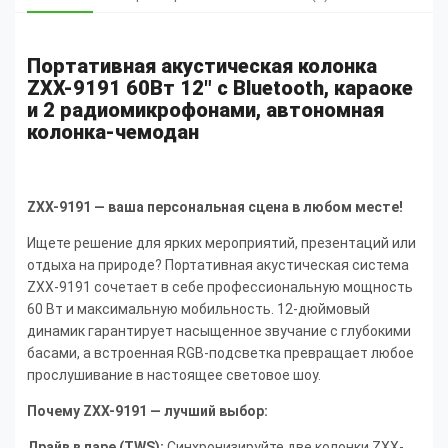
Портативная акустическая колонка
ZXX-9191 60Вт 12" с Bluetooth, караоке
и 2 радиомикрофонами, автономная
колонка-чемодан
ZXX-9191 — ваша персональная сцена в любом месте!
Ищете решение для ярких мероприятий, презентаций или
отдыха на природе? Портативная акустическая система
ZXX-9191 сочетает в себе профессиональную мощность
60 Вт и максимальную мобильность. 12-дюймовый
динамик гарантирует насыщенное звучание с глубокими
басами, а встроенная RGB-подсветка превращает любое
прослушивание в настоящее световое шоу.
Почему ZXX-9191 — лучший выбор:
Драйв в паре (TWS):
Синхронизируйте две колонки ZXX-