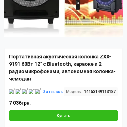
Портативная акустическая колонка ZXX-
9191 60Вт 12" с Bluetooth, караоке и 2
радиомикрофонами, автономная колонка-
чемодан
0 отзывов
Модель:
14153149113187
7 036грн.
Купить