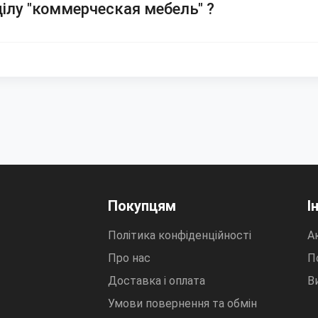
ділу "коммерческая мебель" ?
Покупцям
І
Політика конфіденційності
Ак
Про нас
П
Доставка і оплата
В
Умови повернення та обмін