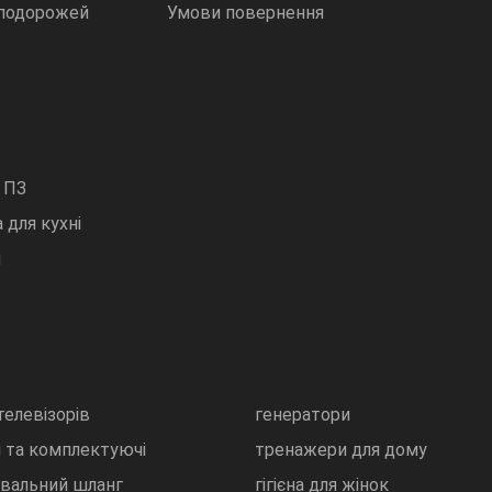
 подорожей
Умови повернення
 ПЗ
 для кухні
и
телевізорів
генератори
 та комплектуючі
тренажери для дому
ивальний шланг
гігієна для жінок