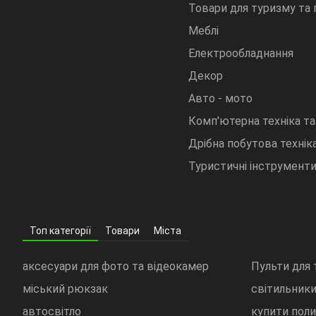
Товари для туризму та
Меблі
Електрообладнання
Декор
Авто - мото
Комп'ютерна техніка та
Дрібна побутова техніка
Туристичні інструмент
Топ категорії
Товари
Міста
аксесуари для фото та відеокамер
Пульти для 
міський рюкзак
світильники
автосвітло
купити пол