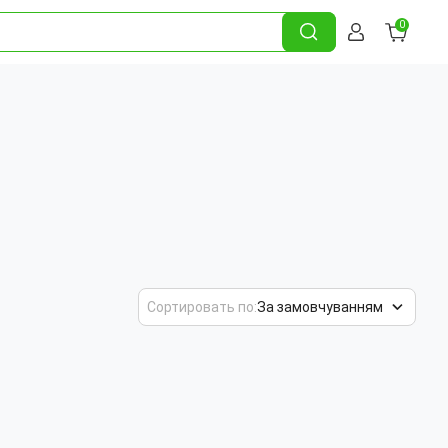
0
Сортировать по:
За замовчуванням