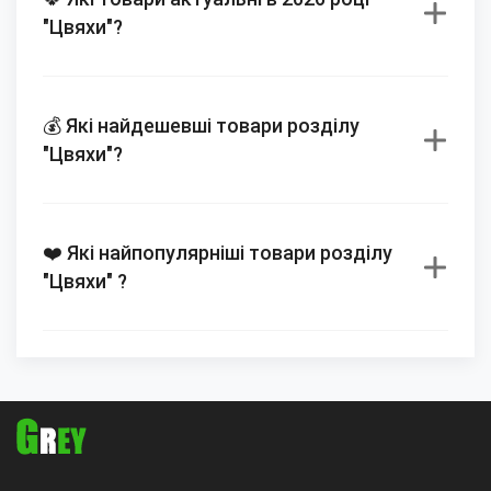
"Цвяхи"?
💰 Які найдешевші товари розділу
"Цвяхи"?
❤️ Які найпопулярніші товари розділу
"Цвяхи" ?