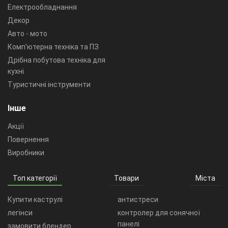
Електрообладнання
Декор
Авто - мото
Комп'ютерна техніка та ПЗ
Дрібна побутова техніка для
кухні
Туристичні інструменти
Інше
Акції
Повернення
Виробники
Топ категорії
Товари
Міста
Купити каструлі
антистреси
легінси
контролер для сонячної
панелі
замовити блендер