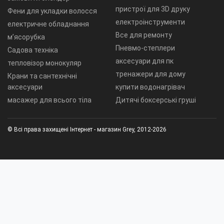
пристрої для 3D друку
Фени для укладки волосся
електроінструменти
електричне обладнання
Все для ремонту
м’ясорубка
Пневмо-степлери
Садова техніка
аксесуари для пк
тепловізор монокуляр
тренажери для дому
Крани та сантехнічні
аксесуари
купити водонагрівач
масажер для всього тіла
Дитячі боксерські груші
© Всі права захищені Інтернет - магазин Grey, 2012-2026