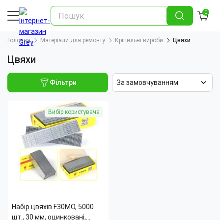
0
Головна
Матеріали для ремонту
Кріпильні вироби
Цвяхи
Цвяхи
Фільтри
За замовчуванням
Вибір користувача
Набір цвяхів F30MO, 5000
шт., 30 мм, оцинковані,