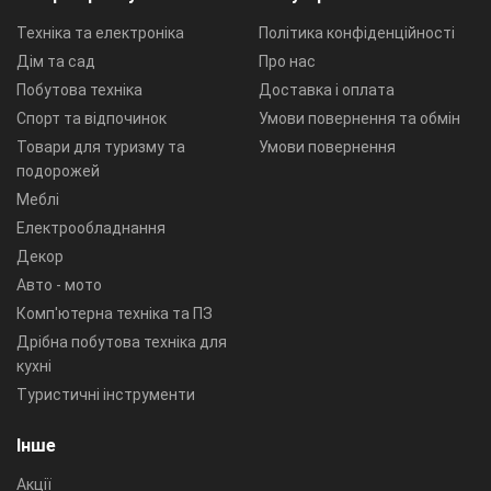
Техніка та електроніка
Політика конфіденційності
Дім та сад
Про нас
Побутова техніка
Доставка і оплата
Спорт та відпочинок
Умови повернення та обмін
Товари для туризму та
Умови повернення
подорожей
Меблі
Електрообладнання
Декор
Авто - мото
Комп'ютерна техніка та ПЗ
Дрібна побутова техніка для
кухні
Туристичні інструменти
Інше
Акції