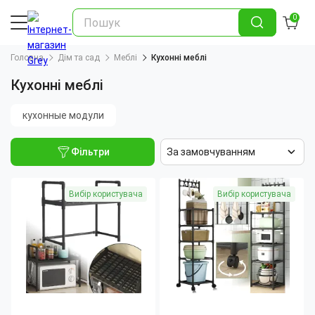
0
Головна
Дім та сад
Меблі
Кухонні меблі
Кухонні меблі
кухонные модули
Фільтри
За замовчуванням
Вибір користувача
Вибір користувача