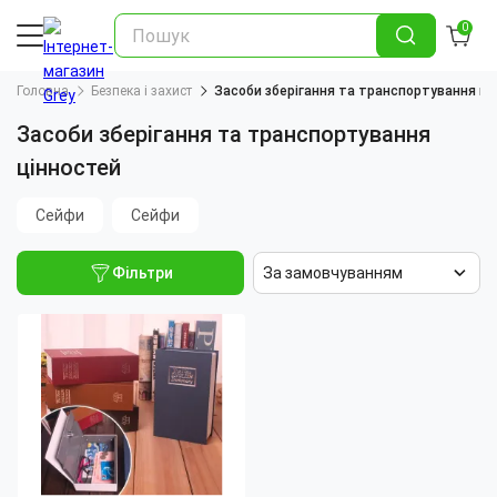
0
Головна
Безпека і захист
Засоби зберігання та транспортування ці
Засоби зберігання та транспортування
цінностей
Сейфи
Сейфи
Фільтри
За замовчуванням