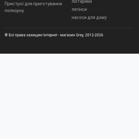
ліхтарики
Пристрої для приготування
легінси
попкорну
насоси для дому
© Всі права захищені Інтернет - магазин Grey, 2012-2026