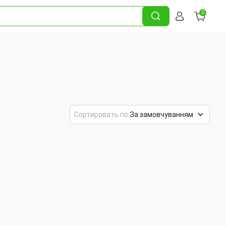
0
Сортировать по:
За замовчуванням