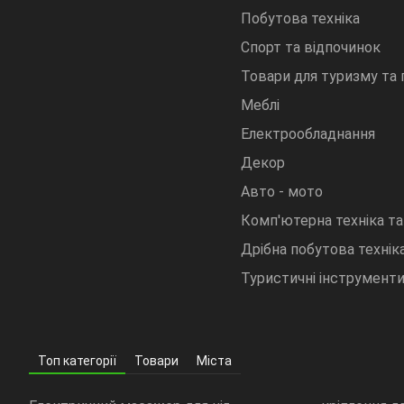
Побутова техніка
Спорт та відпочинок
Товари для туризму та
Меблі
Електрообладнання
Декор
Авто - мото
Комп'ютерна техніка та
Дрібна побутова техніка
Туристичні інструмент
Топ категорії
Товари
Міста