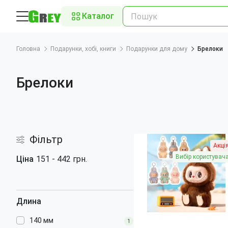
Каталог
Головна
Подарунки, хобі, книги
Подарунки для дому
Брелоки
Брелоки
Фільтр
Акці
Вибір користувач
Ціна
151
-
442
грн.
Длина
140 мм
1