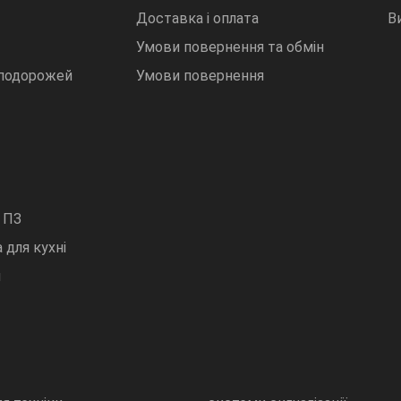
Доставка і оплата
В
Умови повернення та обмін
 подорожей
Умови повернення
 ПЗ
 для кухні
и