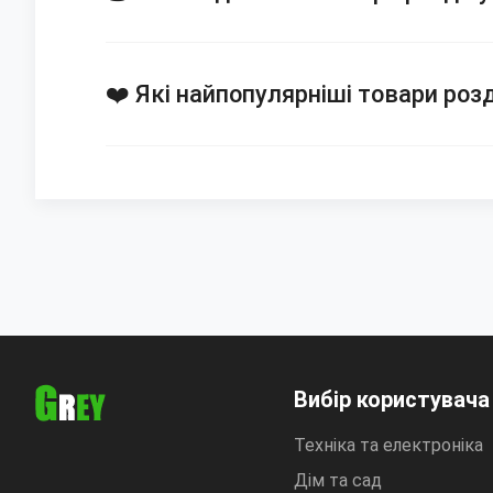
❤️ Які найпопулярніші товари розд
Вибір користувача
Техніка та електроніка
Дім та сад