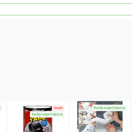
а
Акція
Вибір користувача
Вибір користувача