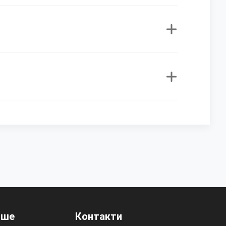
нше
Контакти