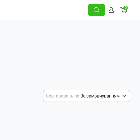
0
Сортировать по:
За замовчуванням