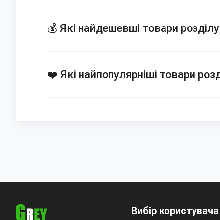
💰 Які найдешевші товари розділу
❤️ Які найпопулярніші товари розд
Вибір користувача