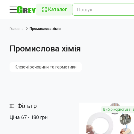
Каталог
Головна
Промислова хімія
Промислова хімія
Клеючі речовини та герметики
Фільтр
Вибір користувач
Ціна
67
-
180
грн.