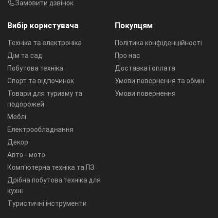
Замовити дзвінок
Вибір користувача
Покупцям
Техніка та електроніка
Політика конфіденційності
Дім та сад
Про нас
Побутова техніка
Доставка і оплата
Спорт та відпочинок
Умови повернення та обмін
Товари для туризму та
Умови повернення
подорожей
Меблі
Електрообладнання
Декор
Авто - мото
Комп'ютерна техніка та ПЗ
Дрібна побутова техніка для
кухні
Туристичні інструменти