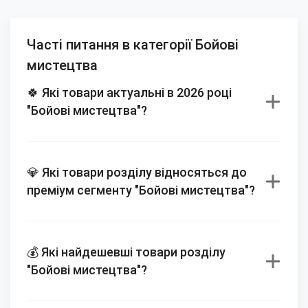
Часті питання в категорії Бойові
мистецтва
🍀 Які товари актуальні в 2026 році
"Бойові мистецтва"?
💎 Які товари розділу відносяться до
преміум сегменту "Бойові мистецтва"?
💰 Які найдешевші товари розділу
"Бойові мистецтва"?