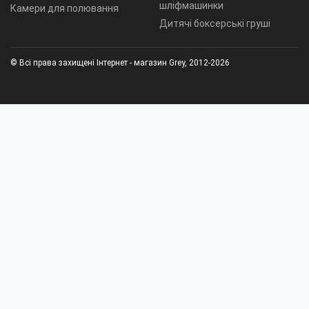
шліфмашинки
Камери для полювання
Дитячі боксерські груші
© Всі права захищені Інтернет - магазин Grey, 2012-2026