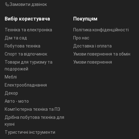
Замовити дзвінок
Вибір користувача
Покупцям
Техніка та електроніка
Політика конфіденційності
Дім та сад
Про нас
Побутова техніка
Доставка і оплата
Спорт та відпочинок
Умови повернення та обмін
Товари для туризму та
Умови повернення
подорожей
Меблі
Електрообладнання
Декор
Авто - мото
Комп'ютерна техніка та ПЗ
Дрібна побутова техніка для
кухні
Туристичні інструменти