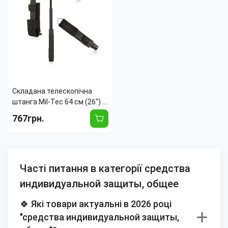
Складана телескопічна
штанга Mil-Tec 64 см (26") —
складаний телескопічний
767грн.
інструмент, TPE-ручка,
нейлоновий чохол
Часті питання в категорії средства
индивидуальной защиты, общее
🍀 Які товари актуальні в 2026 році
"средства индивидуальной защиты,