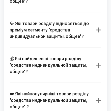
общее"?
💎 Які товари розділу відносяться до
преміум сегменту "средства
индивидуальной защиты, общее"?
💰 Які найдешевші товари розділу
"средства индивидуальной защиты,
общее"?
❤️ Які найпопулярніші товари розділу
"средства индивидуальной защиты,
общее" ?