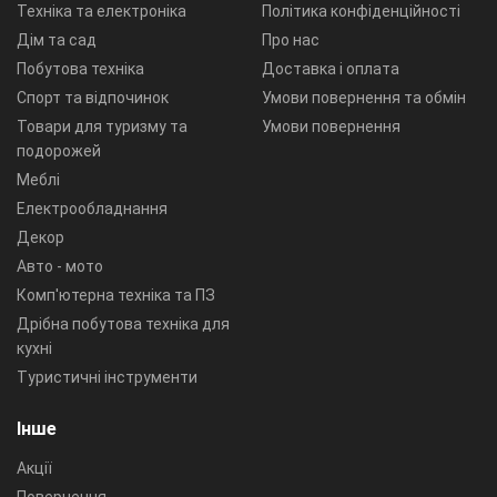
Техніка та електроніка
Політика конфіденційності
Дім та сад
Про нас
Побутова техніка
Доставка і оплата
Спорт та відпочинок
Умови повернення та обмін
Товари для туризму та
Умови повернення
подорожей
Меблі
Електрообладнання
Декор
Авто - мото
Комп'ютерна техніка та ПЗ
Дрібна побутова техніка для
кухні
Туристичні інструменти
Інше
Акції