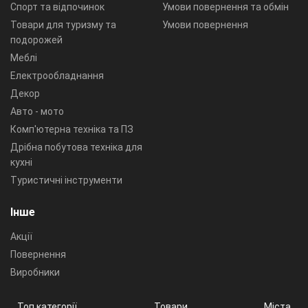
Спорт та відпочинок
Умови повернення та обмін
Товари для туризму та
Умови повернення
подорожей
Меблі
Електрообладнання
Декор
Авто - мото
Комп'ютерна техніка та ПЗ
Дрібна побутова техніка для
кухні
Туристичні інструменти
Інше
Акції
Повернення
Виробники
Топ категорії
Товари
Міста