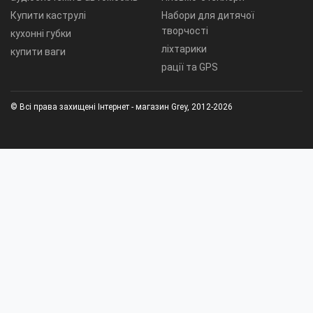
Купити каструлі
Набори для дитячої
творчості
кухонні губки
ліхтарики
купити ваги
рації та GPS
© Всі права захищені Інтернет - магазин Grey, 2012-2026