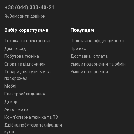
+38 (044) 333-40-21
Замовити дзвінок
Вибір користувача
Покупцям
Техніка та електроніка
Політика конфіденційності
Дім та сад
Про нас
Побутова техніка
Доставка і оплата
Спорт та відпочинок
Умови повернення та обмін
Товари для туризму та
Умови повернення
подорожей
Меблі
Електрообладнання
Декор
Авто - мото
Комп'ютерна техніка та ПЗ
Дрібна побутова техніка для
кухні