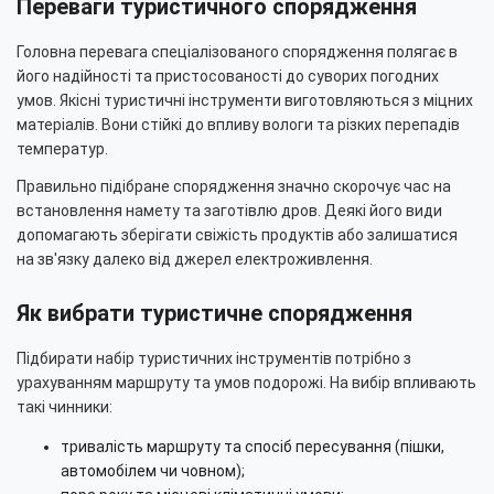
Переваги туристичного спорядження
Головна перевага спеціалізованого спорядження полягає в
його надійності та пристосованості до суворих погодних
умов. Якісні туристичні інструменти виготовляються з міцних
матеріалів. Вони стійкі до впливу вологи та різких перепадів
температур.
Правильно підібране спорядження значно скорочує час на
встановлення намету та заготівлю дров. Деякі його види
допомагають зберігати свіжість продуктів або залишатися
на зв'язку далеко від джерел електроживлення.
Як вибрати туристичне спорядження
Підбирати набір туристичних інструментів потрібно з
урахуванням маршруту та умов подорожі. На вибір впливають
такі чинники:
тривалість маршруту та спосіб пересування (пішки,
автомобілем чи човном);