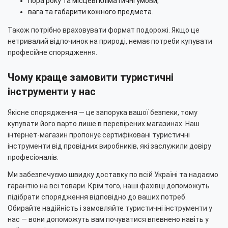
пора року та місцеві кліматичні умови;
вага та габарити кожного предмета.
Також потрібно враховувати формат подорожі. Якщо це
нетривалий відпочинок на природі, немає потреби купувати
професійне спорядження.
Чому краще замовити туристичні
інструменти у нас
Якісне спорядження — це запорука вашої безпеки, тому
купувати його варто лише в перевірених магазинах. Наш
інтернет-магазин пропонує сертифіковані туристичні
інструменти від провідних виробників, які заслужили довіру
професіоналів.
Ми забезпечуємо швидку доставку по всій Україні та надаємо
гарантію на всі товари. Крім того, наші фахівці допоможуть
підібрати спорядження відповідно до ваших потреб.
Обирайте надійність і замовляйте туристичні інструменти у
нас — вони допоможуть вам почуватися впевнено навіть у