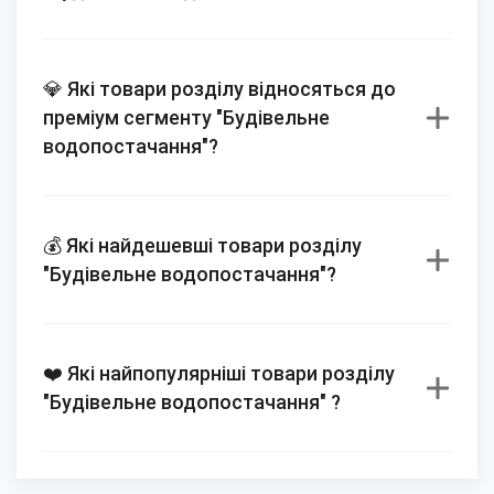
💎 Які товари розділу відносяться до
преміум сегменту "Будівельне
водопостачання"?
💰 Які найдешевші товари розділу
"Будівельне водопостачання"?
❤️ Які найпопулярніші товари розділу
"Будівельне водопостачання" ?