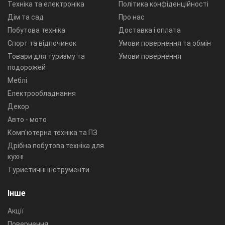
Техніка та електроніка
Політика конфіденційності
Дім та сад
Про нас
Побутова техніка
Доставка і оплата
Спорт та відпочинок
Умови повернення та обмін
Товари для туризму та
Умови повернення
подорожей
Меблі
Електрообладнання
Декор
Авто - мото
Комп'ютерна техніка та ПЗ
Дрібна побутова техніка для
кухні
Туристичні інструменти
Інше
Акції
Повернення