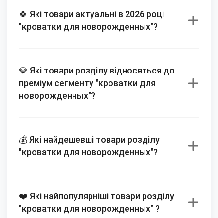
🍀 Які товари актуальні в 2026 році
"кроватки для новорожденных"?
💎 Які товари розділу відносяться до
преміум сегменту "кроватки для
новорожденных"?
💰 Які найдешевші товари розділу
"кроватки для новорожденных"?
❤️ Які найпопулярніші товари розділу
"кроватки для новорожденных" ?