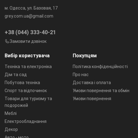
м. Одесса, ул. Базовая, 17
grey.com.ua@gmail.com
+38 (044) 333-40-21
Замовити дзвінок
Вибір користувача
Покупцям
Техніка та електроніка
Політика конфіденційності
Дім та сад
Про нас
Побутова техніка
Доставка і оплата
Спорт та відпочинок
Умови повернення та обмін
Товари для туризму та
Умови повернення
подорожей
Меблі
Електрообладнання
Декор
Авто - мото