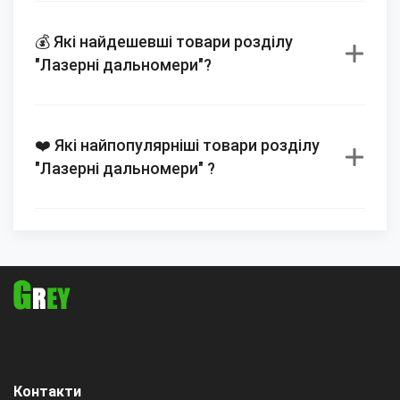
💰 Які найдешевші товари розділу
"Лазерні дальномери"?
❤️ Які найпопулярніші товари розділу
"Лазерні дальномери" ?
Контакти