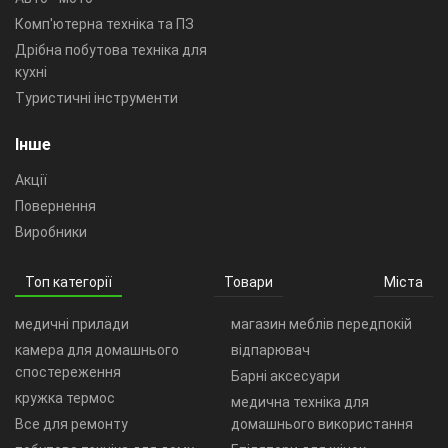
Комп'ютерна техніка та ПЗ
Дрібна побутова техніка для
кухні
Туристичні інструменти
Інше
Акції
Повернення
Виробники
Топ категорії
Товари
Міста
медичні прилади
магазин меблів передпокій
камера для домашнього
відпарювач
спостереження
Барні аксесуари
кружка термос
медична техніка для
Все для ремонту
домашнього використання