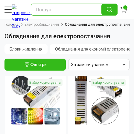
0
Головна
Електрообладнання
Обладнання для електропостачання
Обладнання для електропостачання
Блоки живлення
Обладнання для економії електроенерг
Фільтри
За замовчуванням
Вибір користувача
Вибір користувача