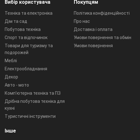
Вибір користувача
Покупцям
Техніка та електроніка
Політика конфіденційності
Дім та сад
Про нас
Побутова техніка
Доставка і оплата
Спорт та відпочинок
Умови повернення та обмін
Товари для туризму та
Умови повернення
подорожей
Меблі
Електрообладнання
Декор
Авто - мото
Комп'ютерна техніка та ПЗ
Дрібна побутова техніка для
кухні
Туристичні інструменти
Інше