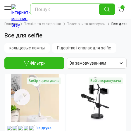
0
Головна
Техніка та електроніка
Телефони та аксесуари
Все для sel
Все для selfie
кольцевые лампы
Підсвітка і спалах для selfie
Фільтри
За замовчуванням
Вибір користувача
Вибір користувача
3 відгука