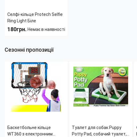
Селфі-кільце Protech Selfie
Ring Light Біле
180грн.
Немає в наявності
Страна производитель:
Китай
Сезонні пропозиції
Баскетбольне кільце
Туалет для собак Puppy
WT360 з електронним
Potty Pad, собачий туалет,