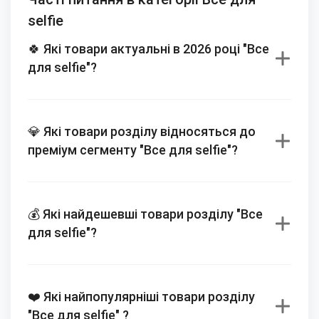
selfie
🍀 Які товари актуальні в 2026 році "Все
для selfie"?
💎 Які товари розділу відносяться до
преміум сегменту "Все для selfie"?
💰 Які найдешевші товари розділу "Все
для selfie"?
❤️ Які найпопулярніші товари розділу
"Все для selfie" ?