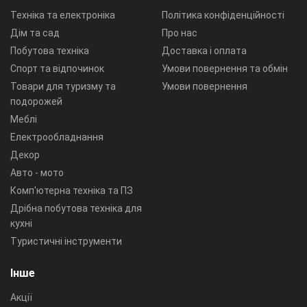
Техніка та електроніка
Політика конфіденційності
Дім та сад
Про нас
Побутова техніка
Доставка і оплата
Спорт та відпочинок
Умови повернення та обмін
Товари для туризму та
Умови повернення
подорожей
Меблі
Електрообладнання
Декор
Авто - мото
Комп'ютерна техніка та ПЗ
Дрібна побутова техніка для
кухні
Туристичні інструменти
Інше
Акції