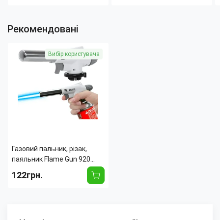
туалет для
Рекомендовані
Вибір користувача
Газовий пальник, різак,
паяльник Flame Gun 920
BR00010
122грн.