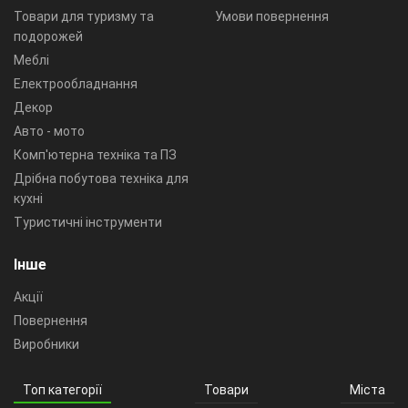
Товари для туризму та
Умови повернення
подорожей
Меблі
Електрообладнання
Декор
Авто - мото
Комп'ютерна техніка та ПЗ
Дрібна побутова техніка для
кухні
Туристичні інструменти
Інше
Акції
Повернення
Виробники
Топ категорії
Товари
Міста