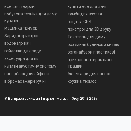
все для тварин
купити все для дачі
побутова техніка для дому
тумби для взуття
купити
рації та GPS
машинка тример
пристрої для 3D друку
Зарядні пристрої
Текстиль для дому
водонагрівач
розумний будинок з китаю
гойдалка для саду
органайзери пластикові
аксесуари для пк
прикольні інтерактивні
купити акустичну систему
іграшки
павербанк для айфона
Аксесуари для ванної
вібромасажери ручні
кружка термос
© Всі права захищені Інтернет - магазин Grey, 2012-2026