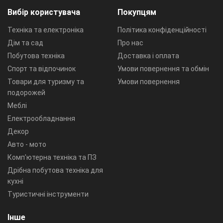
Вибір користувача
Покупцям
Техніка та електроніка
Політика конфіденційності
Дім та сад
Про нас
Побутова техніка
Доставка і оплата
Спорт та відпочинок
Умови повернення та обмін
Товари для туризму та
Умови повернення
подорожей
Меблі
Електрообладнання
Декор
Авто - мото
Комп'ютерна техніка та ПЗ
Дрібна побутова техніка для
кухні
Туристичні інструменти
Інше