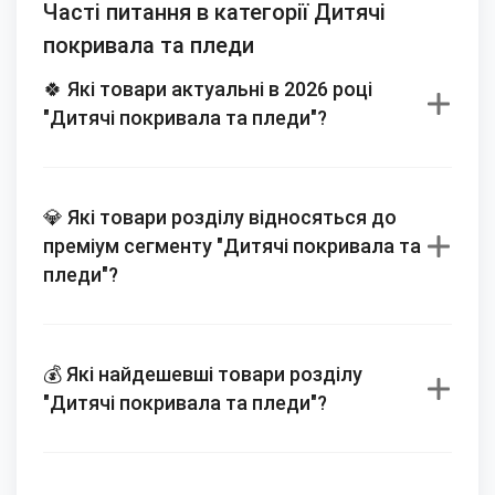
Часті питання в категорії Дитячі
покривала та пледи
🍀 Які товари актуальні в 2026 році
"Дитячі покривала та пледи"?
💎 Які товари розділу відносяться до
преміум сегменту "Дитячі покривала та
пледи"?
💰 Які найдешевші товари розділу
"Дитячі покривала та пледи"?