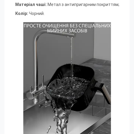
Матеріал чаші
:
Метал з антипригарним покриттям;
Колір
:
Чорний.