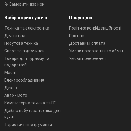
Замовити дзвінок
Вибір користувача
Покупцям
Техніка та електроніка
Політика конфіденційності
Дім та сад
Про нас
Побутова техніка
Доставка і оплата
Спорт та відпочинок
Умови повернення та обмін
Товари для туризму та
Умови повернення
подорожей
Меблі
Електрообладнання
Декор
Авто - мото
Комп'ютерна техніка та ПЗ
Дрібна побутова техніка для
кухні
Туристичні інструменти