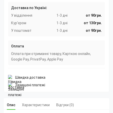
Доставка по Україні:
У відділення
1-3 дні
от 90грн.
Кур'єром
1-3 дні
от 130грн.
У поштомат
1-3 дні
от 90грн.
Оплата
Оплата при отриманні товару, Карткою онлайн,
Google Pay, PrivatPay, Apple Pay
Швидка доставка
Захищені платежі
Опис
Характеристики
Відгуки (0)