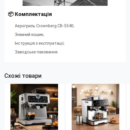
📦
Комплектація
Аерогриль Crownberg CB-5540;
Знімний кошик;
Інструкція з експлуатації;
Заводське паковання.
Схожі товари