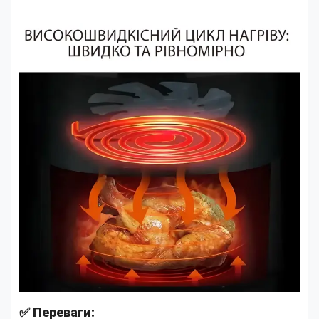
✅ Переваги: