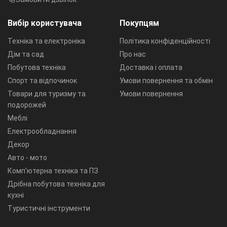
Вибір користувача
Покупцям
Техніка та електроніка
Політика конфіденційності
Дім та сад
Про нас
Побутова техніка
Доставка і оплата
Спорт та відпочинок
Умови повернення та обмін
Товари для туризму та
Умови повернення
подорожей
Меблі
Електрообладнання
Декор
Авто - мото
Комп'ютерна техніка та ПЗ
Дрібна побутова техніка для
кухні
Туристичні інструменти