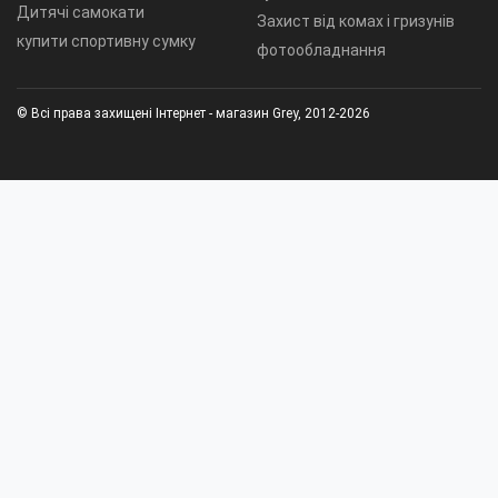
Дитячі самокати
Захист від комах і гризунів
купити спортивну сумку
фотообладнання
© Всі права захищені Інтернет - магазин Grey, 2012-2026