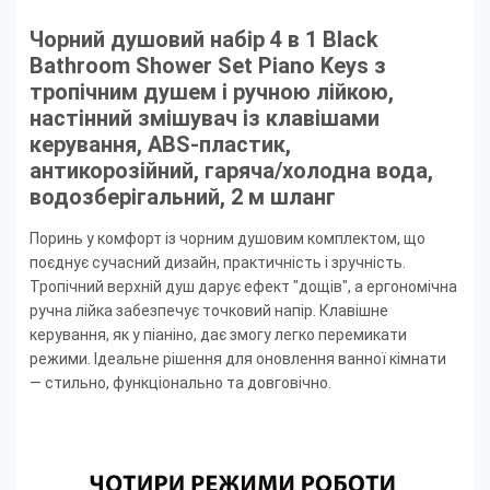
Чорний душовий набір 4 в 1 Black
Bathroom Shower Set Piano Keys з
тропічним душем і ручною лійкою,
настінний змішувач із клавішами
керування, ABS-пластик,
антикорозійний, гаряча/холодна вода,
водозберігальний, 2 м шланг
Поринь у комфорт із чорним душовим комплектом, що
поєднує сучасний дизайн, практичність і зручність.
Тропічний верхній душ дарує ефект "дощів", а ергономічна
ручна лійка забезпечує точковий напір. Клавішне
керування, як у піаніно, дає змогу легко перемикати
режими. Ідеальне рішення для оновлення ванної кімнати
— стильно, функціонально та довговічно.