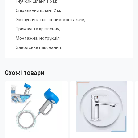
Гнучкий шланг 1,5 м
;
Спіральний шланг 2 м
;
Змішувач із настінним монтажем
;
Тримачі та кріплення
;
Монтажна інструкція
;
Заводське паковання.
Схожі товари