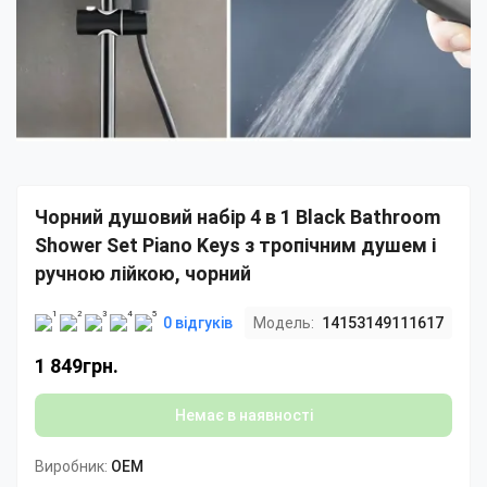
Чорний душовий набір 4 в 1 Black Bathroom
Shower Set Piano Keys з тропічним душем і
ручною лійкою, чорний
0 відгуків
Модель:
14153149111617
1 849грн.
Немає в наявності
Виробник:
OEM