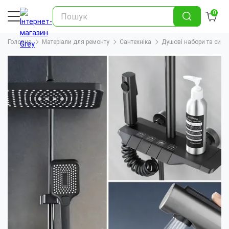
0
Головна
Матеріали для ремонту
Сантехніка
Душові набори та сист