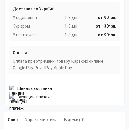
Доставка по Україні:
У відділення
1-3 дні
от 90грн.
Кур'єром
1-3 дні
от 130грн.
У поштомат
1-3 дні
от 90грн.
Оплата
Оплата при отриманні товару, Карткою онлайн,
Google Pay, PrivatPay, Apple Pay
Швидка доставка
Захищені платежі
Опис
Характеристики
Відгуки (0)