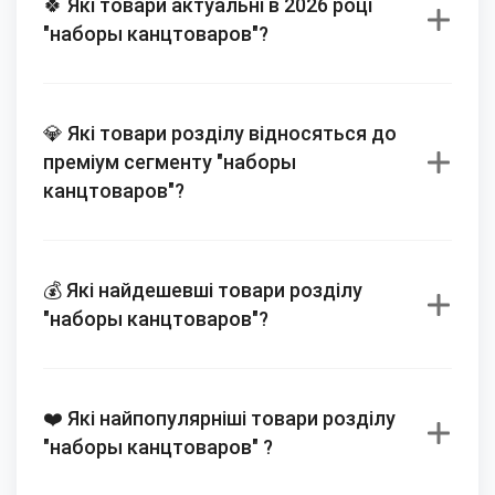
🍀 Які товари актуальні в 2026 році
"наборы канцтоваров"?
💎 Які товари розділу відносяться до
преміум сегменту "наборы
канцтоваров"?
💰 Які найдешевші товари розділу
"наборы канцтоваров"?
❤️ Які найпопулярніші товари розділу
"наборы канцтоваров" ?