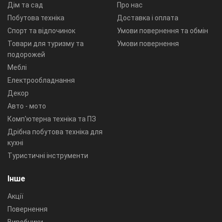
Дім та сад
Про нас
Побутова техніка
Доставка і оплата
Спорт та відпочинок
Умови повернення та обмін
Товари для туризму та
Умови повернення
подорожей
Меблі
Електрообладнання
Декор
Авто - мото
Комп'ютерна техніка та ПЗ
Дрібна побутова техніка для
кухні
Туристичні інструменти
Інше
Акції
Повернення