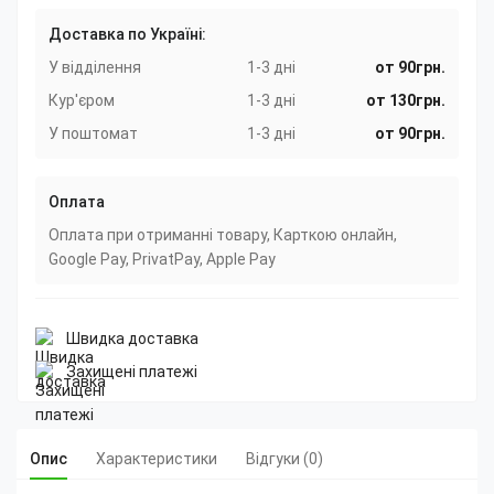
Доставка по Україні:
У відділення
1-3 дні
от 90грн.
Кур'єром
1-3 дні
от 130грн.
У поштомат
1-3 дні
от 90грн.
Оплата
Оплата при отриманні товару, Карткою онлайн,
Google Pay, PrivatPay, Apple Pay
Швидка доставка
Захищені платежі
Опис
Характеристики
Відгуки (0)