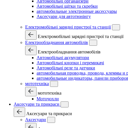
Автомобільні органайзери
Автомобільні щітки та скребки
автомобильные электронные аксессуары
Аксесуари для автотюнінгу
Електромобільні зарядні пристрої та станції
Електромобільні зарядні пристрої та станції
Електрообладнання автомобілів
Електрообладнання автомобілів
Автомобільні акумулятори
Автомобільні кнопки і перемикачі
Автомобільні реле та датчики
автомобильная проводка, провода, клеммы и 
автомобильные индикаторы, панели приборов
мототехніка
мототехніка
Моточохли
Аксесуари та прикраси
Аксесуари та прикраси
Аксесуари