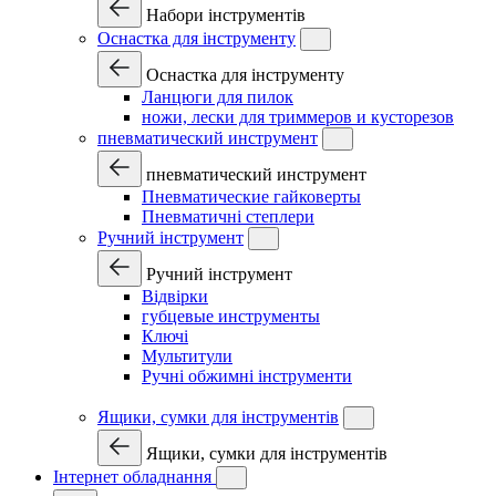
Набори інструментів
Оснастка для інструменту
Оснастка для інструменту
Ланцюги для пилок
ножи, лески для триммеров и кусторезов
пневматический инструмент
пневматический инструмент
Пневматические гайковерты
Пневматичні степлери
Ручний інструмент
Ручний інструмент
Відвірки
губцевые инструменты
Ключі
Мультитули
Ручні обжимні інструменти
Ящики, сумки для інструментів
Ящики, сумки для інструментів
Інтернет обладнання