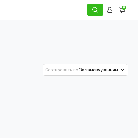
0
Сортировать по:
За замовчуванням