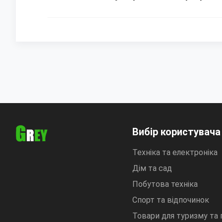
Вибір користувача
Техніка та електроніка
Дім та сад
Побутова техніка
Спорт та відпочинок
Товари для туризму та