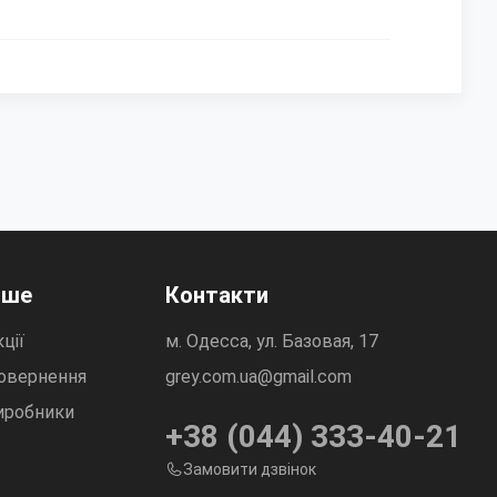
нше
Контакти
ції
м. Одесса, ул. Базовая, 17
овернення
grey.com.ua@gmail.com
иробники
+38 (044) 333-40-21
Замовити дзвінок