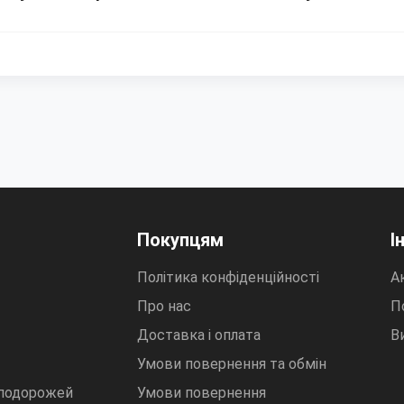
Покупцям
І
Політика конфіденційності
Ак
Про нас
П
Доставка і оплата
В
Умови повернення та обмін
 подорожей
Умови повернення