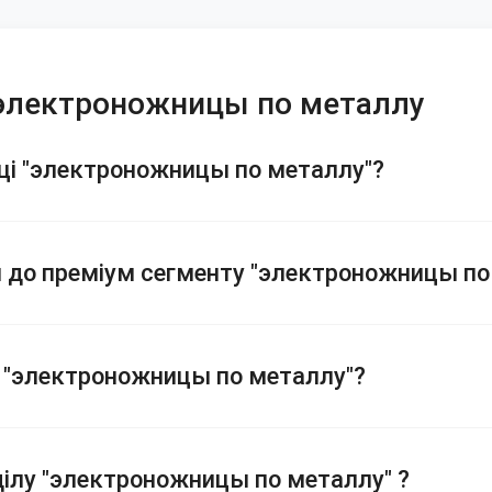
ї электроножницы по металлу
оці "электроножницы по металлу"?
ся до преміум сегменту "электроножницы по
у "электроножницы по металлу"?
ділу "электроножницы по металлу" ?