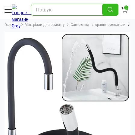
0
Головна
Матеріали для ремонту
Сантехніка
краны, смесители
К