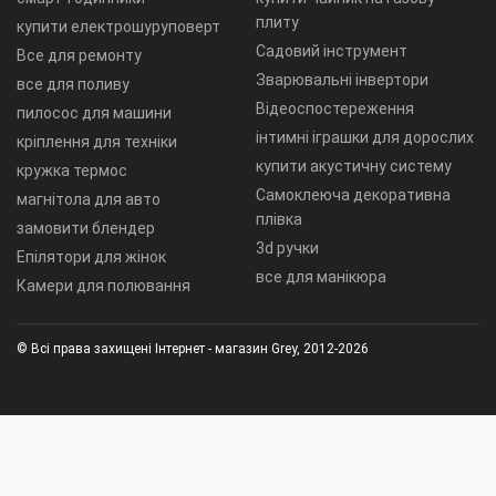
плиту
купити електрошуруповерт
Садовий інструмент
Все для ремонту
Зварювальні інвертори
все для поливу
Відеоспостереження
пилосос для машини
інтимні іграшки для дорослих
кріплення для техніки
купити акустичну систему
кружка термос
Самоклеюча декоративна
магнітола для авто
плівка
замовити блендер
3d ручки
Епілятори для жінок
все для манікюра
Камери для полювання
© Всі права захищені Інтернет - магазин Grey, 2012-2026