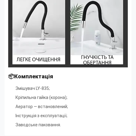
📦Комплектація
Змішувач LY-835;
Кріпильна гайка (корона);
Аератор — встановлений;
Інструкція з експлуатації;
Заводське паковання.