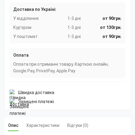
Доставка по Україні:
У відділення
1-3 дні
от 90грн.
Кур'єром
1-3 дні
от 130грн.
У поштомат
1-3 дні
от 90грн.
Оплата
Оплата при отриманні товару, Карткою онлайн,
Google Pay, PrivatPay, Apple Pay
Швидка доставка
Захищені платежі
Опис
Характеристики
Відгуки (0)