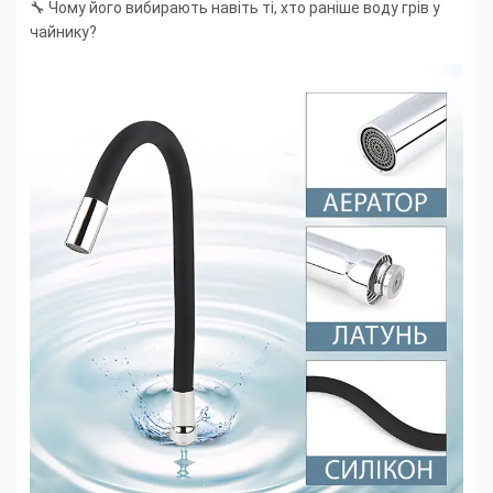
🔧 Чому його вибирають навіть ті, хто раніше воду грів у
чайнику?